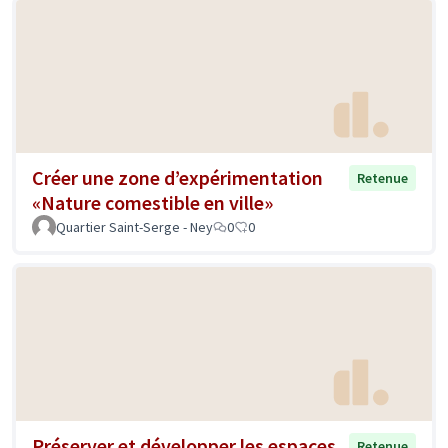
Créer une zone d’expérimentation
Retenue
«Nature comestible en ville»
Quartier Saint-Serge - Ney
0
0
Préserver et développer les espaces
Retenue