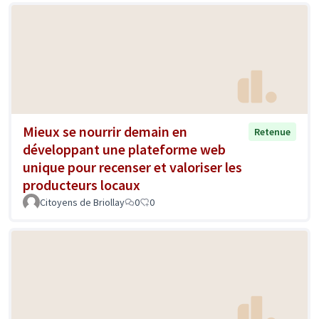
Mieux se nourrir demain en
Retenue
développant une plateforme web
unique pour recenser et valoriser les
producteurs locaux
Citoyens de Briollay
0
0