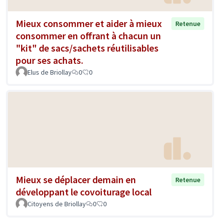
Mieux consommer et aider à mieux
Retenue
consommer en offrant à chacun un
"kit" de sacs/sachets réutilisables
pour ses achats.
Elus de Briollay
0
0
Mieux se déplacer demain en
Retenue
développant le covoiturage local
Citoyens de Briollay
0
0