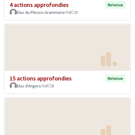
4 actions approfondies
Retenue
Elus du Plessis-Grammoire
0
0
15 actions approfondies
Retenue
Elus d'Angers
0
0