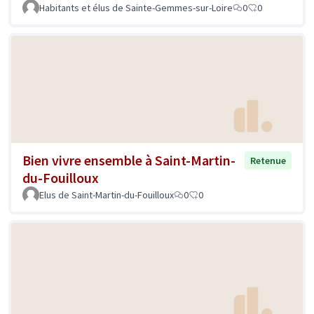
Habitants et élus de Sainte-Gemmes-sur-Loire
0
0
Bien vivre ensemble à Saint-Martin-
Retenue
du-Fouilloux
Elus de Saint-Martin-du-Fouilloux
0
0