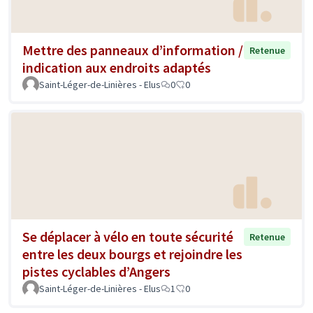
Mettre des panneaux d’information /
Retenue
indication aux endroits adaptés
Saint-Léger-de-Linières - Elus
0
0
Se déplacer à vélo en toute sécurité
Retenue
entre les deux bourgs et rejoindre les
pistes cyclables d’Angers
Saint-Léger-de-Linières - Elus
1
0