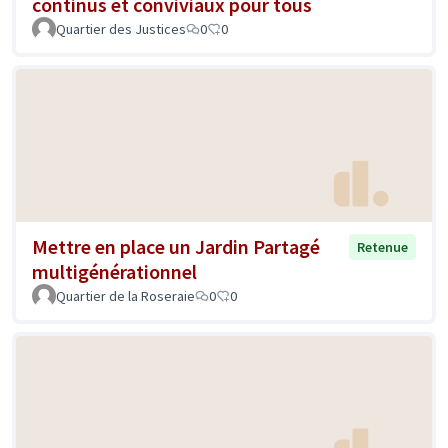
continus et conviviaux pour tous
Quartier des Justices
0
0
Mettre en place un Jardin Partagé
Retenue
multigénérationnel
Quartier de la Roseraie
0
0