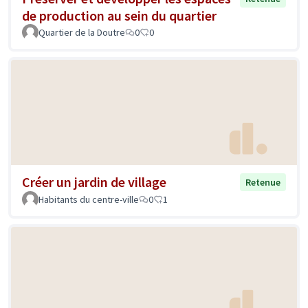
de production au sein du quartier
Quartier de la Doutre
0
0
Créer un jardin de village
Retenue
Habitants du centre-ville
0
1