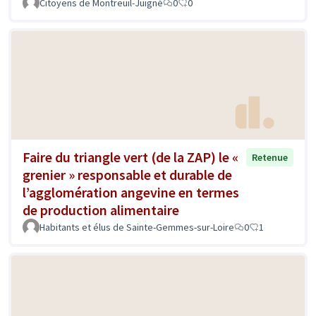
Citoyens de Montreuil-Juigné
0
0
Faire du triangle vert (de la ZAP) le «
Retenue
grenier » responsable et durable de
l’agglomération angevine en termes
de production alimentaire
Habitants et élus de Sainte-Gemmes-sur-Loire
0
1