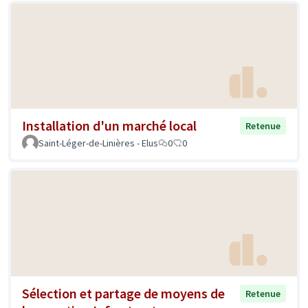
Installation d'un marché local
Retenue
Saint-Léger-de-Linières - Elus
0
0
Sélection et partage de moyens de
Retenue