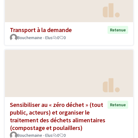
Transport à la demande
Retenue
Bouchemaine - Elus
0
0
Sensibiliser au « zéro déchet » (tout
Retenue
public, acteurs) et organiser le
traitement des déchets alimentaires
(compostage et poulaillers)
Bouchemaine - Elus
0
0