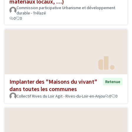
matériaux locaux, …)
Commission participative Urbanisme et développement
durable - Trélazé
0
0
Implanter des "Maisons du vivant"
Retenue
dans toutes les communes
Collectif Rives du Loir Agit - Rives-du-Loir-en-Anjou
0
0