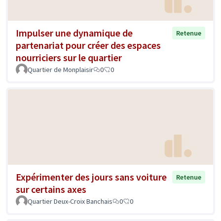
Impulser une dynamique de
Retenue
partenariat pour créer des espaces
nourriciers sur le quartier
Quartier de Monplaisir
0
0
Expérimenter des jours sans voiture
Retenue
sur certains axes
Quartier Deux-Croix Banchais
0
0