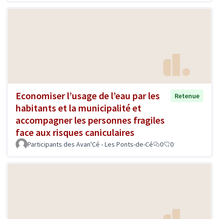
Economiser l’usage de l’eau par les
Retenue
habitants et la municipalité et
accompagner les personnes fragiles
face aux risques caniculaires
Participants des Avan'Cé - Les Ponts-de-Cé
0
0