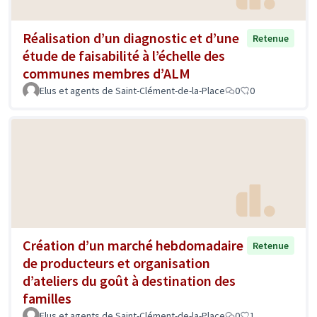
Réalisation d’un diagnostic et d’une
Retenue
étude de faisabilité à l’échelle des
communes membres d’ALM
Elus et agents de Saint-Clément-de-la-Place
0
0
Création d’un marché hebdomadaire
Retenue
de producteurs et organisation
d’ateliers du goût à destination des
familles
Elus et agents de Saint-Clément-de-la-Place
0
1