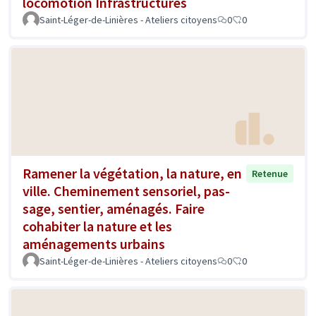
locomotion Infrastructures
Saint-Léger-de-Linières - Ateliers citoyens
0
0
Ramener la végétation, la nature, en
Retenue
ville. Cheminement sensoriel, pas-
sage, sentier, aménagés. Faire
cohabiter la nature et les
aménagements urbains
Saint-Léger-de-Linières - Ateliers citoyens
0
0