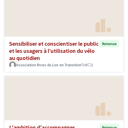
Sensibiliser et conscientiser le public
Retenue
et les usagers à l’utilisation du vélo
au quotidien
Association Rives du Loir en Transition
0
1
L'ambition d'accompagner
Retenue