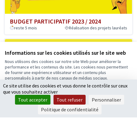
BUDGET PARTICIPATIF 2023 / 2024
reste 5 mois
Réalisation des projets lauréats
Informations sur les cookies utilisés sur le site web
Nous utilisons des cookies sur notre site Web pour améliorer la
performance et les contenus du site. Les cookies nous permettent
de fournir une expérience utilisateur et un contenu plus
personnalisés à partir de nos canaux de médias sociaux.
Ce site utilise des cookies et vous donne le contrôle sur ceux
Tout accepter
EVALUATION DU BUDGET PARTICIPATIF
que vous souhaitez activer
ANGEVIN 2018 - 2022
Accepter seulement les cookies essentiels
Tout accepter
Tout refuser
Personnaliser
reste 5 mois
Paramètres
Politique de confidentialité