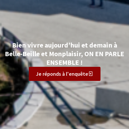
Bien vivre aujourd’hui et demain à
Belle-Beille et Monplaisir, ON EN PARLE
ENSEMBLE !
Je réponds à l'enquête