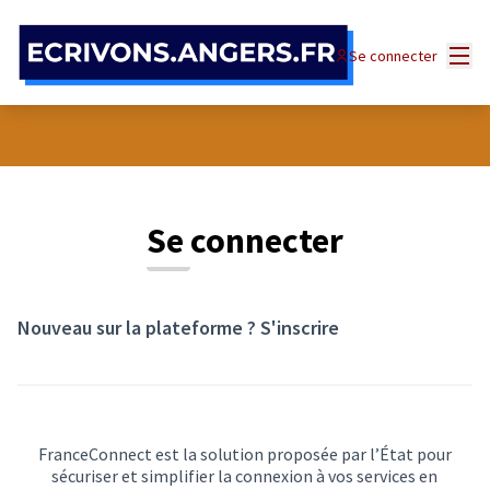
Panneau de gestion des cookies
Menu
Se connecter
Se connecter
Nouveau sur la plateforme ?
S'inscrire
FranceConnect est la solution proposée par l’État pour
sécuriser et simplifier la connexion à vos services en