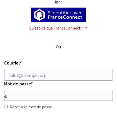
ligne.
Qu’est-ce que FranceConnect ?
(Lien externe)
Ou
Champ obligatoire
Courriel
*
Champ obligatoire
Mot de passe
*
Retenir le mot de passe