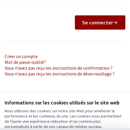
Se connecter
Créer un compte
Mot de passe oublié?
Vous n’avez pas reçu les instructions de confirmation ?
Vous n’avez pas reçu les instructions de déverrouillage ?
Informations sur les cookies utilisés sur le site web
Nous utilisons des cookies sur notre site Web pour améliorer la
Conditions d'utilisation
performance et les contenus du site. Les cookies nous permettent
Paramètres des cookies
de fournir une expérience utilisateur et un contenu plus
Ecrivons Angers sur X
Ecrivons Angers sur Facebook
personnalisés à partir de nos canaux de médias sociaux.