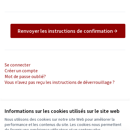
Renvoyer les instructions de confirmation
Se connecter
Créer un compte
Mot de passe oublié?
Vous n’avez pas reçu les instructions de déverrouillage ?
Informations sur les cookies utilisés sur le site web
Nous utilisons des cookies sur notre site Web pour améliorer la
Conditions d'utilisation
performance et les contenus du site. Les cookies nous permettent
Paramètres des cookies
de fournir une expérience utilisateur et un contenu plus