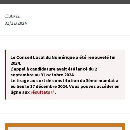
DURÉE
31/12/2024
Le Conseil Local du Numérique a été renouvelé fin
2024.
L'appel à candidature avait été lancé du 2
septembre au 31 octobre 2024.
Le tirage au sort de constitution du 3ème mandat a
eu lieu le 17 décembre 2024. Vous pouvez accéder en
ligne aux
résultats
.
(S'ouvre dans un nouvel onglet)