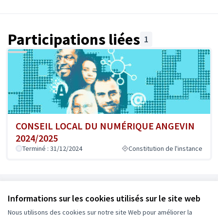
Participations liées
1
CONSEIL LOCAL DU NUMÉRIQUE ANGEVIN
2024/2025
Terminé : 31/12/2024
Constitution de l'instance
Référence : Angers-ASSE-2022-12-55
Informations sur les cookies utilisés sur le site web
Nous utilisons des cookies sur notre site Web pour améliorer la
Conditions d'utilisation