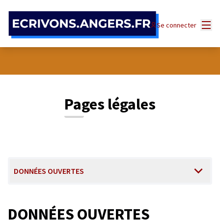
Panneau de gestion des cookies
Menu
Se connecter
Pages légales
DONNÉES OUVERTES
DONNÉES OUVERTES