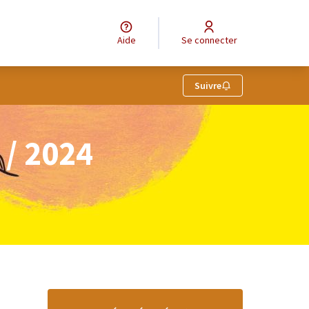
Aide
Se connecter
Suivre
/ 2024