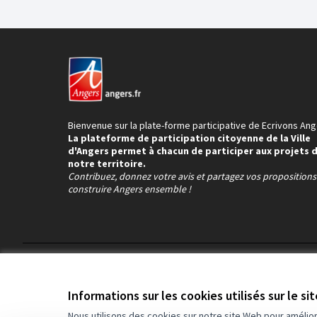
Bienvenue sur la plate-forme participative de Ecrivons Ang
La plateforme de participation citoyenne de la Ville
d'Angers permet à chacun de participer aux projets 
notre territoire.
Contribuez, donnez votre avis et partagez vos proposition
construire Angers ensemble !
Conditions d'utilisation
Paramètres des cookies
Informations sur les cookies utilisés sur le si
Nous utilisons des cookies sur notre site Web pour amélio