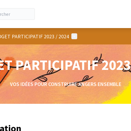
Menu utilisateur
GET PARTICIPATIF 2023 / 2024
T PARTICIPATIF 2023 
VOS IDÉES POUR CONSTRUIRE ANGERS ENSEMBLE
tation