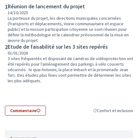
Réunion de lancement du projet
1
14/10/2025
La porteuse du projet, les directions municipales concernées
(Transports et déplacements, Voirie communautaire et espace
public) et la mission participation citoyenne se sont réunies pour
définir la méthodologie et le calendrier prévisionnel de la mise en
œuvre du projet.
Etude de faisabilité sur les 3 sites repérés
2
01/01/2026
3 sites fréquentés et disposant de caméras de vidéoprotection ont
été repérés pour l'aménagement des parkings à vélo couverts
sécurisés : le quai Antonini, la place Imbach et la promenade Jean
Turc. Des études plus fines vont permettre de déterminer les sites
les plus adéquats.
Commentaire
Confort et inclusion
Filtrer les résultats de l