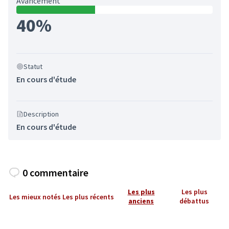
Avancement
40%
Statut
En cours d'étude
Description
En cours d'étude
0 commentaire
Les plus
Les plus
Les mieux notés
Les plus récents
anciens
débattus