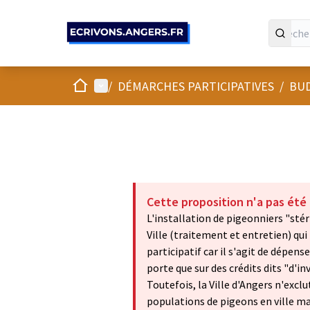
Panneau de gestion des cookies
Accueil
Menu principal
/
DÉMARCHES PARTICIPATIVES
/
BUD
Cette proposition n'a pas été
L'installation de pigeonniers "stér
Ville (traitement et entretien) qui
participatif car il s'agit de dépen
porte que sur des crédits dits "d'i
Toutefois, la Ville d'Angers n'excl
populations de pigeons en ville ma