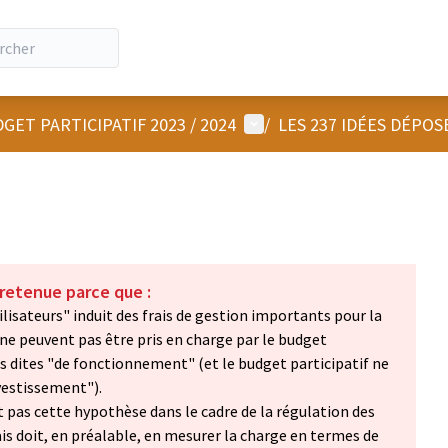
Menu utilisateur
GET PARTICIPATIF 2023 / 2024
/
LES 237 IDÉES DÉPOS
 retenue parce que :
ilisateurs" induit des frais de gestion importants pour la
 ne peuvent pas être pris en charge par le budget
ses dites "de fonctionnement" (et le budget participatif ne
nvestissement").
ut pas cette hypothèse dans le cadre de la régulation des
is doit, en préalable, en mesurer la charge en termes de