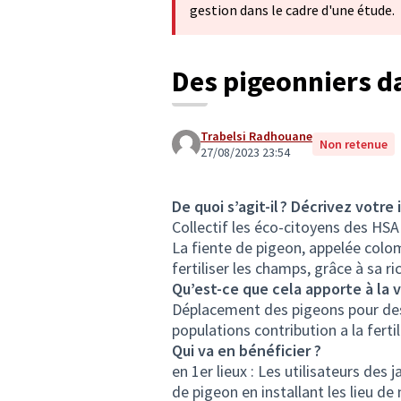
gestion dans le cadre d'une étude.
Des pigeonniers da
Trabelsi Radhouane
Non retenue
27/08/2023 23:54
De quoi s’agit-il ? Décrivez votre 
Collectif les éco-citoyens des HSA 
La fiente de pigeon, appelée colom
fertiliser les champs, grâce à sa 
Qu’est-ce que cela apporte à la v
Déplacement des pigeons pour des 
populations contribution a la ferti
Qui va en bénéficier ?
en 1er lieux : Les utilisateurs des 
de pigeon en installant les lieu de