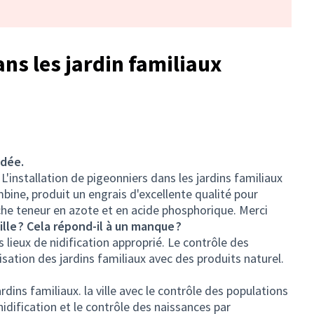
ns les jardin familiaux
idée.
L'installation de pigeonniers dans les jardins familiaux
bine, produit un engrais d'excellente qualité pour
riche teneur en azote et en acide phosphorique. Merci
ille ? Cela répond-il à un manque ?
lieux de nidification approprié. Le contrôle des
lisation des jardins familiaux avec des produits naturel.
jardins familiaux. la ville avec le contrôle des populations
 nidification et le contrôle des naissances par