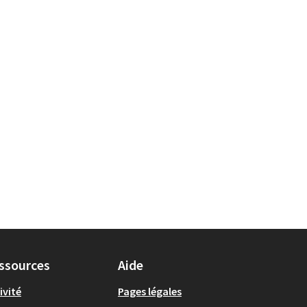
ssources
Aide
ivité
Pages légales