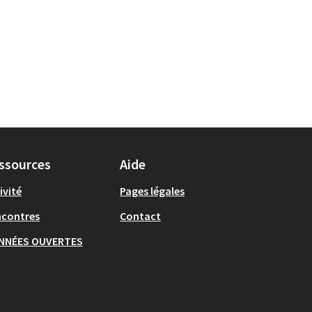
ssources
Aide
ivité
Pages légales
ncontres
Contact
NNÉES OUVERTES