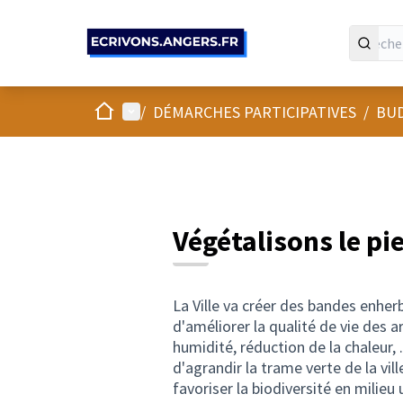
Panneau de gestion des cookies
Accueil
Menu principal
/
DÉMARCHES PARTICIPATIVES
/
BUD
Végétalisons le pi
La Ville va créer des bandes enher
d'améliorer la qualité de vie des a
humidité, réduction de la chaleur, .
d'agrandir la trame verte de la vil
favoriser la biodiversité en milieu