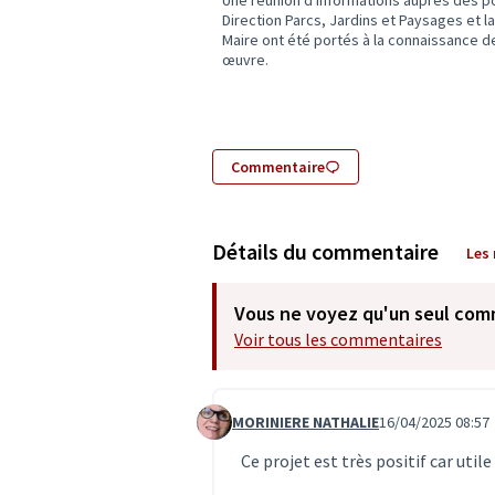
Une réunion d'informations auprès des p
Direction Parcs, Jardins et Paysages et l
Maire ont été portés à la connaissance d
œuvre.
Commentaire
Détails du commentaire
Les
Vous ne voyez qu'un seul com
Voir tous les commentaires
MORINIERE NATHALIE
16/04/2025 08:57
Commentaire 7415
Ce projet est très positif car utile