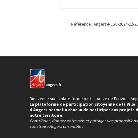
Référence : Angers-RESU-2024-12-2
Bienvenue sur la plate-forme participative de Ecrivons Ang
La plateforme de participation citoyenne de la Ville
d'Angers permet à chacun de participer aux projets 
notre territoire.
Contribuez, donnez votre avis et partagez vos proposition
construire Angers ensemble !