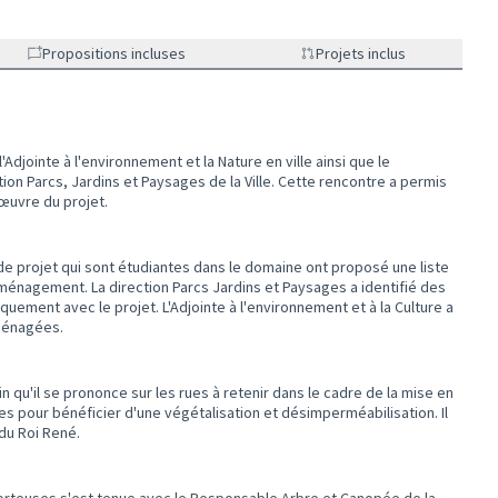
Propositions incluses
Projets inclus
Adjointe à l'environnement et la Nature en ville ainsi que le
on Parcs, Jardins et Paysages de la Ville. Cette rencontre a permis
œuvre du projet.
e projet qui sont étudiantes dans le domaine ont proposé une liste
 aménagement. La direction Parcs Jardins et Paysages a identifié des
quement avec le projet. L'Adjointe à l'environnement et à la Culture a
aménagées.
n qu'il se prononce sur les rues à retenir dans le cadre de la mise en
es pour bénéficier d'une végétalisation et désimperméabilisation. Il
du Roi René.