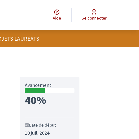
Aide
Se connecter
OJETS LAURÉATS
Avancement
40%
Date de début
10 juil. 2024