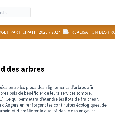
Menu utilisateur
GET PARTICIPATIF 2023 / 2024
/
RÉALISATION DES PR
ed des arbres
bées entre les pieds des alignements d'arbres afin
rbres puis de bénéficier de leurs services (ombre,
..). Ce qui permettra d'étendre les îlots de fraicheur,
le d'Angers en renforçant les continuités écologiques, de
 urbain et d'améliorer la qualité de vie des angevins.