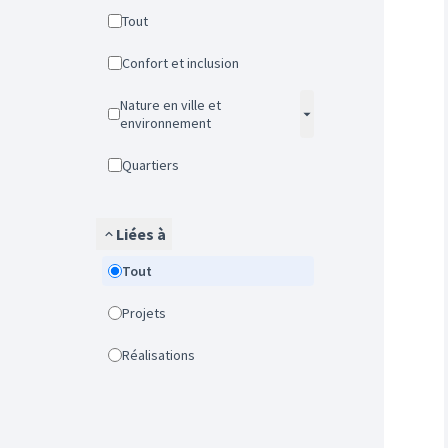
Tout
Confort et inclusion
Nature en ville et
environnement
Quartiers
Liées à
Tout
Projets
Réalisations