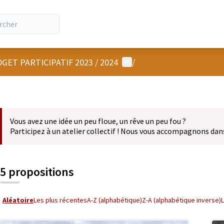
Menu utilisateur
GET PARTICIPATIF 2023 / 2024
/
Vous avez une idée un peu floue, un rêve un peu fou ?
Participez à un atelier collectif ! Nous vous accompagnons dan
5 propositions
Aléatoire
Les plus récentes
A-Z (alphabétique)
Z-A (alphabétique inverse)