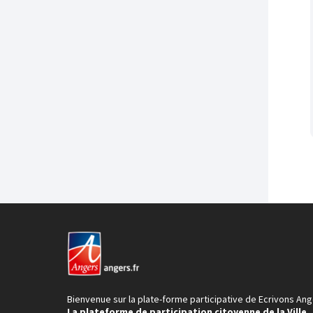
Bienvenue sur la plate-forme participative de Ecrivons Ang
La plateforme de participation citoyenne de la Ville