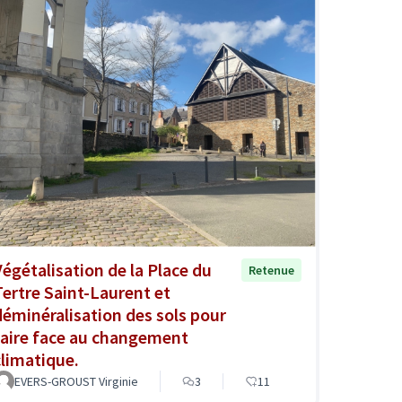
Végétalisation de la Place du
Retenue
Tertre Saint-Laurent et
déminéralisation des sols pour
faire face au changement
climatique.
EVERS-GROUST Virginie
3
11