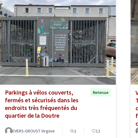
Parkings à vélos couverts,
Retenue
fermés et sécurisés dans les
endroits très fréquentés du
quartier de la Doutre
EVERS-GROUST Virginie
1
12