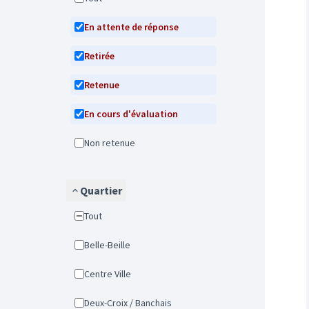
En attente de réponse
Retirée
Retenue
En cours d'évaluation
Non retenue
Quartier
Tout
Belle-Beille
Centre Ville
Deux-Croix / Banchais