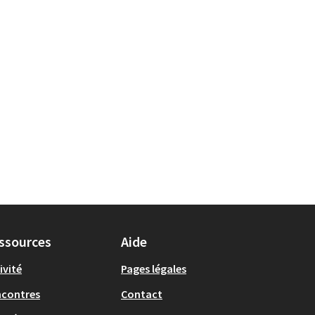
ssources
Aide
ivité
Pages légales
ncontres
Contact