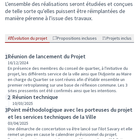
L'ensemble des réalisations seront étudiées et conçues
de telle sorte qu'elles puissent être réimplantées de
manière pérenne à l'issue des travaux.
Évolution du projet
Propositions incluses
Projets inclus
Réunion de lancement du Projet
1
16/12/2024
En présence des membres du conseil de quartier, à l'initiative du
projet, les différents service de la ville ainsi que l'Adjointe au Maire
en charge du Quartier se sont réunis afin d'établir ensemble un
premier retroplanning sur une base de réflexion commune. Les 3
sites pressentis ont été confirmés ainsi que les intentions.
Réunion technique
2
10/03/2025
Point méthodologique avec les porteuses du projet
3
et les services techniques de la Ville
03/04/2025
Une démarche de concertation va être lancé sur l'ilot Savary et elle
remet un peu en cause le calendrier prévisionnel du projet.