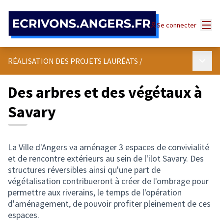
Panneau de gestion des cookies
Menu
Se connecter
Menu p
RÉALISATION DES PROJETS LAURÉATS
/
Des arbres et des végétaux à
Savary
La Ville d'Angers va aménager 3 espaces de convivialité
et de rencontre extérieurs au sein de l'ilot Savary. Des
structures réversibles ainsi qu'une part de
végétalisation contribueront à créer de l'ombrage pour
permettre aux riverains, le temps de l'opération
d'aménagement, de pouvoir profiter pleinement de ces
espaces.