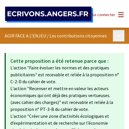
Panneau de gestion des cookies
Menu
Se connecter
Menu p
AGIR FACE A L’ENJEU
/
Les contributions citoyennes
Cette proposition a été retenue parce que :
L'action "Faire évoluer les normes et des pratiques
publicitaires" est recevable et reliée à la proposition n°
C-2-D du cahier de vote.
L'action "Recenser et mettre en valeur les acteurs
économiques qui ont déjà des pratiques vertueuses.
(avec cahier des charges)" est recevable et reliée à la
proposition n° PT-3-B du cahier de vote.
L'action "Créer une zone d’activités écologiques et
d’expérimentation et de recherche sur l’économie