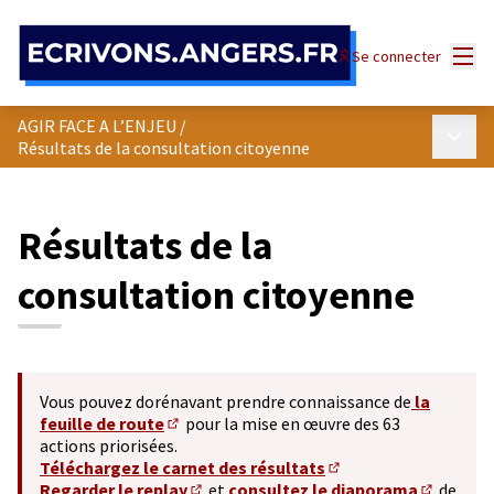
Panneau de gestion des cookies
Menu
Se connecter
AGIR FACE A L’ENJEU
/
Menu p
Résultats de la consultation citoyenne
Résultats de la
consultation citoyenne
Vous pouvez dorénavant prendre connaissance de
la
feuille de route
pour la mise en œuvre des 63
(S'ouvre dans un nouvel onglet)
actions priorisées.
Téléchargez le carnet des résultats
(S'ouvre dans un nouv
Regarder le replay
et
consultez le diaporama
de