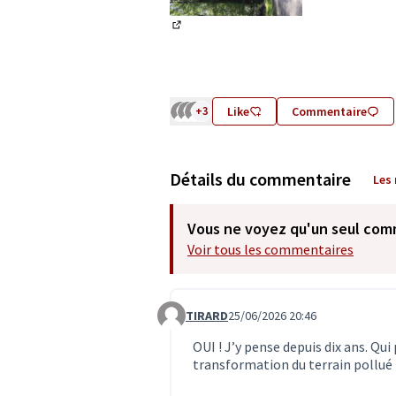
(Lien externe)
+3
Like
Commentaire
Détails du commentaire
Les
Vous ne voyez qu'un seul com
Voir tous les commentaires
TIRARD
25/06/2026 20:46
Commentaire 8085
OUI ! J’y pense depuis dix ans. Qui
transformation du terrain pollué