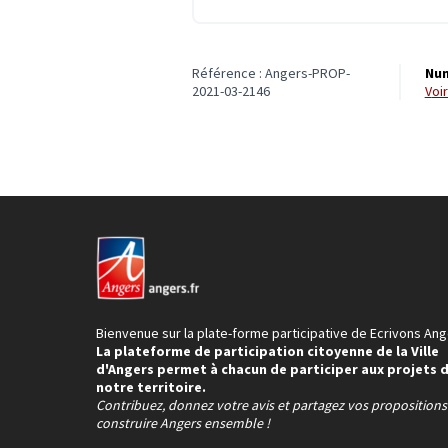
Référence : Angers-PROP-
Num
2021-03-2146
vo
Bienvenue sur la plate-forme participative de Ecrivons Ang
La plateforme de participation citoyenne de la Ville
d'Angers permet à chacun de participer aux projets 
notre territoire.
Contribuez, donnez votre avis et partagez vos proposition
construire Angers ensemble !