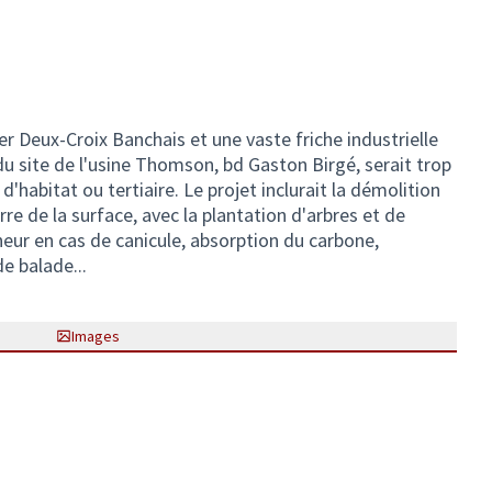
er Deux-Croix Banchais et une vaste friche industrielle
 du site de l'usine Thomson, bd Gaston Birgé, serait trop
habitat ou tertiaire. Le projet inclurait la démolition
re de la surface, avec la plantation d'arbres et de
heur en cas de canicule, absorption du carbone,
de balade...
Images