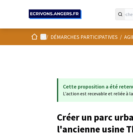
Panneau de gestion des cookies
Accueil
Menu principal
/
DÉMARCHES PARTICIPATIVES
/
AGI
Cette proposition a été reten
L'action est recevable et reliée à l
Créer un parc urb
l'ancienne usine