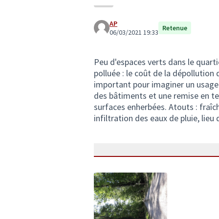
AP
Retenue
06/03/2021 19:33
Peu d'espaces verts dans le quarti
polluée : le coût de la dépollution
important pour imaginer un usage d'
des bâtiments et une remise en ter
surfaces enherbées. Atouts : fraîc
infiltration des eaux de pluie, lieu 