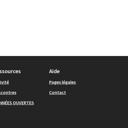
ssources
Aide
ivité
Pages légales
ncontres
Contact
NNÉES OUVERTES