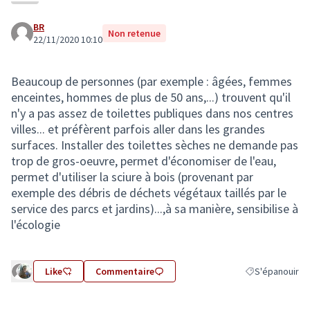
BR
Non retenue
22/11/2020 10:10
Beaucoup de personnes (par exemple : âgées, femmes
enceintes, hommes de plus de 50 ans,...) trouvent qu'il
n'y a pas assez de toilettes publiques dans nos centres
villes... et préfèrent parfois aller dans les grandes
surfaces. Installer des toilettes sèches ne demande pas
trop de gros-oeuvre, permet d'économiser de l'eau,
permet d'utiliser la sciure à bois (provenant par
exemple des débris de déchets végétaux taillés par le
service des parcs et jardins)...,à sa manière, sensibilise à
l'écologie
Like
Commentaire
S'épanouir
Filtrer les résu