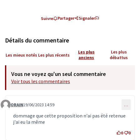
Partager
Signaler
Suivre
Détails du commentaire
Les plus
Les plus
Les mieux notés
Les plus récents
anciens
débattus
Vous ne voyez qu'un seul commentaire
Voir tous les commentaires
ORAIN
19/06/2023 14:59
…
Commentaire 6580
dommage que cette proposition n'ai pas été retenue
j'ai eu la même
0
0