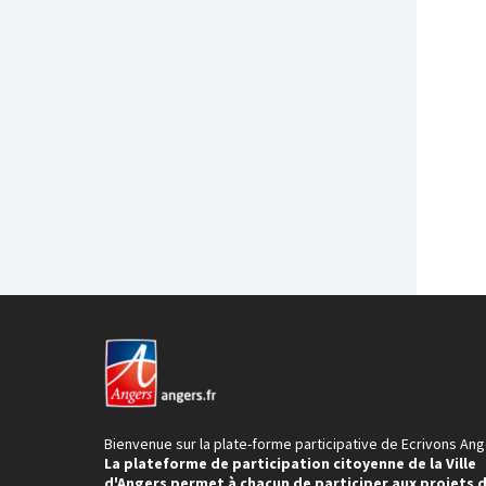
Bienvenue sur la plate-forme participative de Ecrivons Ang
La plateforme de participation citoyenne de la Ville
d'Angers permet à chacun de participer aux projets 