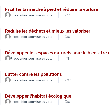
Faciliter la marche à pied et réduire la voiture
Proposition soumise au vote
7
Réduire les déchets et mieux les valoriser
Proposition soumise au vote
6
Développer les espaces naturels pour le bien-être
Proposition soumise au vote
8
Lutter contre les pollutions
Proposition soumise au vote
10
Développer l’habitat écologique
Proposition soumise au vote
6