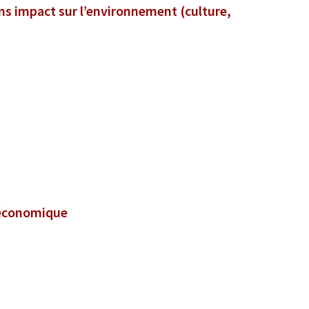
s impact sur l’environnement (culture,
é économique