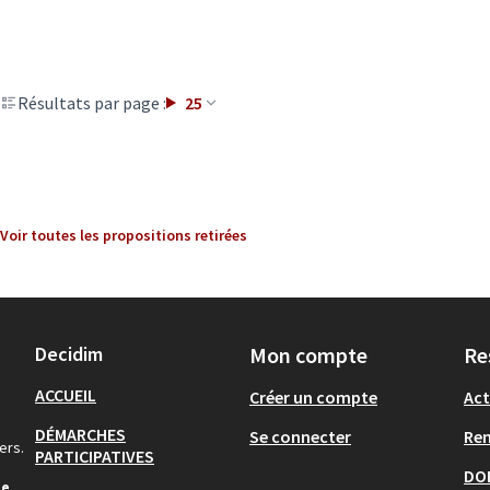
Résultats par page :
25
Voir toutes les propositions retirées
Decidim
Mon compte
Re
ACCUEIL
Créer un compte
Act
DÉMARCHES
Se connecter
Re
ers.
PARTICIPATIVES
DO
de