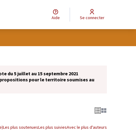
Aide
Se connecter
ote du 5 juillet au 15 septembre 2021
propositions pour le territoire soumises au
e)
Les plus soutenues
Les plus suivies
Avec le plus d'auteurs