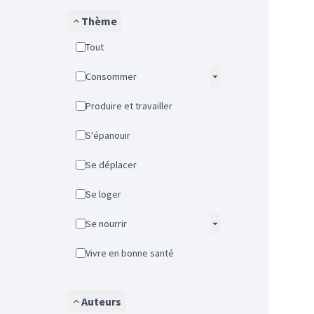
Thème
Tout
Consommer
Produire et travailler
S'épanouir
Se déplacer
Se loger
Se nourrir
Vivre en bonne santé
Auteurs