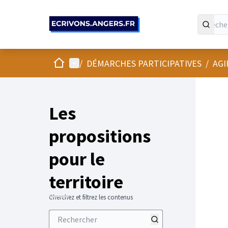
Panneau de gestion des cookies
Accueil
Menu principal
/
DÉMARCHES PARTICIPATIVES
/
AGI
Les
propositions
pour le
territoire
Cherchez et filtrez les contenus