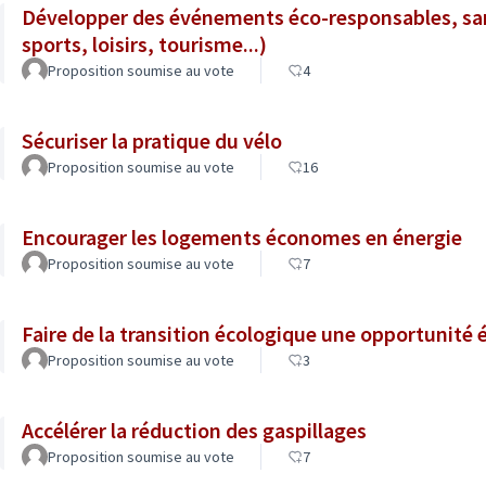
Développer des événements éco-responsables, san
sports, loisirs, tourisme...)
Proposition soumise au vote
4
Sécuriser la pratique du vélo
Proposition soumise au vote
16
Encourager les logements économes en énergie
Proposition soumise au vote
7
Faire de la transition écologique une opportunit
Proposition soumise au vote
3
Accélérer la réduction des gaspillages
Proposition soumise au vote
7