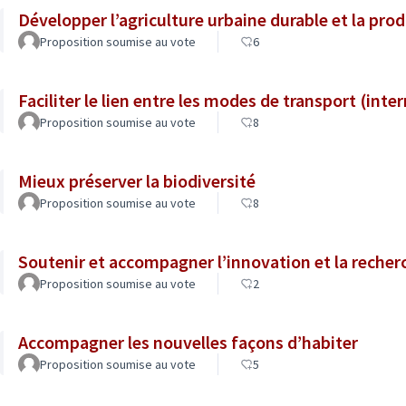
Développer l’agriculture urbaine durable et la prod
Proposition soumise au vote
6
Faciliter le lien entre les modes de transport (inte
Proposition soumise au vote
8
Mieux préserver la biodiversité
Proposition soumise au vote
8
Soutenir et accompagner l’innovation et la recher
Proposition soumise au vote
2
Accompagner les nouvelles façons d’habiter
Proposition soumise au vote
5