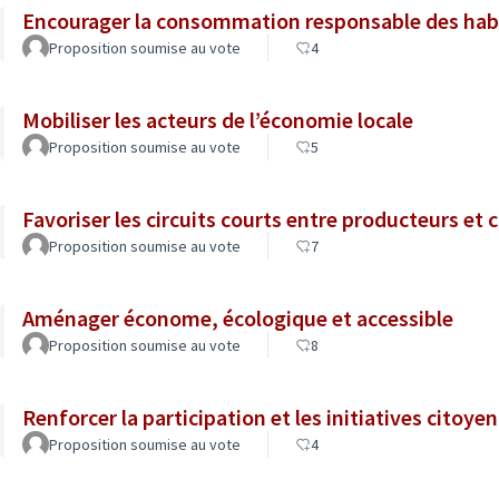
Encourager la consommation responsable des hab
Proposition soumise au vote
4
Mobiliser les acteurs de l’économie locale
Proposition soumise au vote
5
Favoriser les circuits courts entre producteurs e
Proposition soumise au vote
7
Aménager économe, écologique et accessible
Proposition soumise au vote
8
Renforcer la participation et les initiatives citoye
Proposition soumise au vote
4