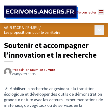
Panneau de gestion des cookies
Menu
Se connecter
AGIR FACE A L’ENJEU
/
Menu p
Les propositions pour le territoire
Soutenir et accompagner
l’innovation et la recherche
Proposition soumise au vote
29/06/2021 15:35
📌 Mobiliser la recherche angevine sur la transition
écologique et développer des outils de démonstration
grandeur nature avec les acteurs : expérimentations de
matériaux, de végétaux ou de services en la