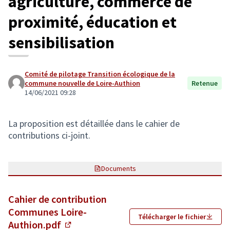
agriculture, commerce de
proximité, éducation et
sensibilisation
Comité de pilotage Transition écologique de la
commune nouvelle de Loire-Authion
Retenue
14/06/2021 09:28
La proposition est détaillée dans le cahier de
contributions ci-joint.
Documents
Cahier de contribution
Communes Loire-
Télécharger le fichier
Authion.pdf