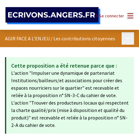
Panneau de gestion des cookies
Menu
Se connecter
Menu p
AGIR FACE A L’ENJEU
/
Les contributions citoyennes
Cette proposition a été retenue parce que :
L'action "Impulser une dynamique de partenariat
Institutions/bailleurs/et associations pour créer des
espaces nourriciers sur le quartier" est recevable et
reliée à la proposition n° SN-3-C du cahier de vote.
L'action "Trouver des producteurs locaux qui respectent
la charte qualité/prix (mise à disposition et qualité du
produit)" est recevable et reliée à la proposition n° SN-
2-A du cahier de vote.