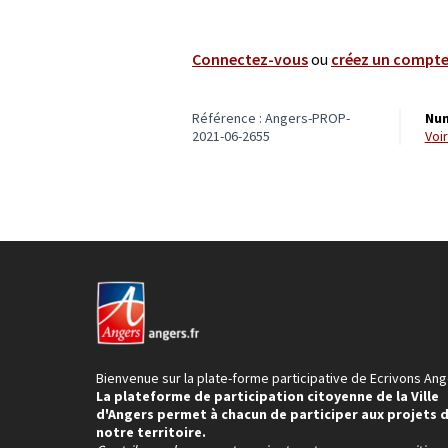
Connectez-vous
ou
créez un compt
Référence : Angers-PROP-
Num
2021-06-2655
vo
Bienvenue sur la plate-forme participative de Ecrivons Ang
La plateforme de participation citoyenne de la Ville
d'Angers permet à chacun de participer aux projets 
notre territoire.