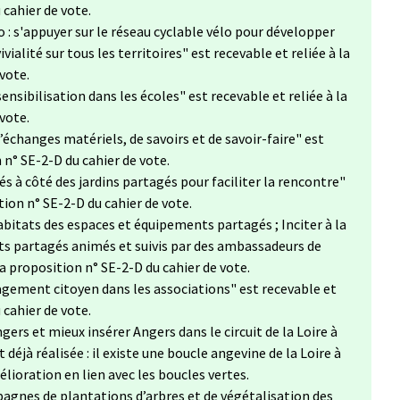
 cahier de vote.
o : s'appuyer sur le réseau cyclable vélo pour développer
vialité sur tous les territoires" est recevable et reliée à la
vote.
ensibilisation dans les écoles" est recevable et reliée à la
vote.
échanges matériels, de savoirs et de savoir-faire" est
 n° SE-2-D du cahier de vote.
s à côté des jardins partagés pour faciliter la rencontre"
tion n° SE-2-D du cahier de vote.
bitats des espaces et équipements partagés​ ; Inciter à la
ts partagés animés et suivis par des ambassadeurs de
la proposition n° SE-2-D du cahier de vote.
gagement citoyen dans les associations" est recevable et
 cahier de vote.
gers et mieux insérer Angers dans le circuit de la Loire à
 déjà réalisée : il existe une boucle angevine de la Loire à
élioration en lien avec les boucles vertes.
agnes de plantations d’arbres et de végétalisation des