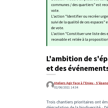
communes / des quartiers​" est rece
vote.
L'action "Identifier ou recréer ur
suivi de la qualité de ces espaces" 
de vote.
L'action "Constituer une liste des
recevable et reliée à la propositio
L'ambition de s'ép
et des événements
Ateliers Agir Face à l'Enjeu - S'épan
02/06/2021 14:34
Trois chantiers prioritaires ont ém
dégradation de la biodiversité - D