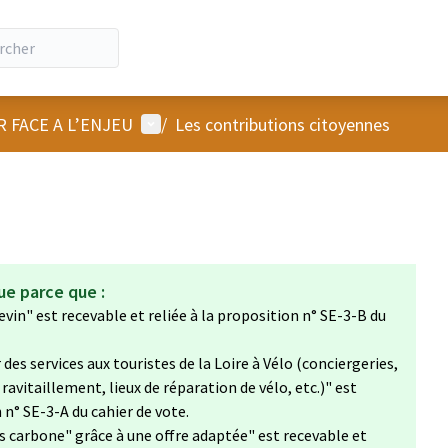
Menu utilisateur
R FACE A L’ENJEU
/
Les contributions citoyennes
ue parce que :
evin" est recevable et reliée à la proposition n° SE-3-B du
es services aux touristes de la Loire à Vélo (conciergeries,
ravitaillement, lieux de réparation de vélo, etc.)​" est
 n° SE-3-A du cahier de vote.
as carbone" grâce à une offre adaptée" est recevable et