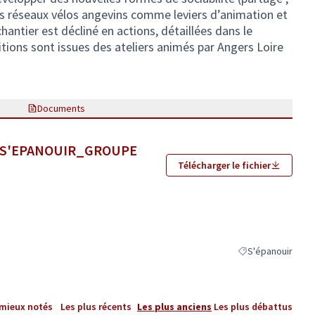
 les réseaux vélos angevins comme leviers d’animation et
hantier est décliné en actions, détaillées dans le
tions sont issues des ateliers animés par Angers Loire
Documents
S_S'EPANOUIR_GROUPE
Télécharger le fichier
S'épanouir
Filtrer les résulta
 mieux notés
Les plus récents
Les plus anciens
Les plus débattus