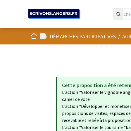
Panneau de gestion des cookies
Accueil
Menu principal
/
DÉMARCHES PARTICIPATIVES
/
AGI
Cette proposition a été reten
L'action "Valoriser le vignoble ang
cahier de vote.
L'action "Développer et monétiser d
propositions de visites, espaces de 
recevable et reliée à la proposition
L'action "Valoriser le tourisme "b