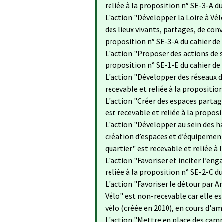
reliée à la proposition n° SE-3-A du
L'action "Développer la Loire à Vél
des lieux vivants, partages, de convi
proposition n° SE-3-A du cahier de 
L'action "Proposer des actions de s
proposition n° SE-1-E du cahier de 
L'action "Développer des réseaux d’
recevable et reliée à la proposition
L'action "Créer des espaces partagé
est recevable et reliée à la proposi
L'action "Développer au sein des ha
création d’espaces et d’équipemen
quartier" est recevable et reliée à 
L'action "Favoriser et inciter l’en
reliée à la proposition n° SE-2-C du
L'action "Favoriser le détour par An
Vélo" est non-recevable car elle est
vélo (créée en 2010), en cours d'am
L'action "Mettre en place des camp