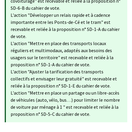
covoiturage" est recevable et reliée à la proposition n°
SD-6-B du cahier de vote.
L'action "Développer un relais rapide et à cadence
importante entre les Ponts-de-Cé et le tram" est
recevable et reliée à la proposition n° SD-1-A du cahier
de vote.
L'action "Mettre en place des transports locaux
réguliers et multimodaux, adaptés aux besoins des
usagers sur le territoire" est recevable et reliée à la
proposition n° SD-1-A du cahier de vote.
L'action "Ajuster la tarification des transports
collectifs et envisager leur gratuité" est recevable et
reliée à la proposition n° SD-1-E du cahier de vote.
L'action "Mettre en place un partage ou un libre-accès
de véhicules (auto, vélo, bus…) pour limiter le nombre
de voiture par ménage à 1 " est recevable et reliée à la
proposition n° SD-5-C du cahier de vote.