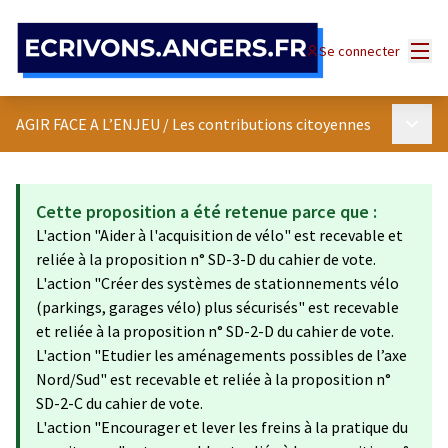
Panneau de gestion des cookies
Menu
Se connecter
Menu p
AGIR FACE A L’ENJEU
/
Les contributions citoyennes
Cette proposition a été retenue parce que :
L'action "Aider à l'acquisition de vélo" est recevable et
reliée à la proposition n° SD-3-D du cahier de vote.
L'action "Créer des systèmes de stationnements vélo
(parkings, garages vélo) plus sécurisés" est recevable
et reliée à la proposition n° SD-2-D du cahier de vote.
L'action "Etudier les aménagements possibles de l’axe
Nord/Sud" est recevable et reliée à la proposition n°
SD-2-C du cahier de vote.
L'action "Encourager et lever les freins à la pratique du