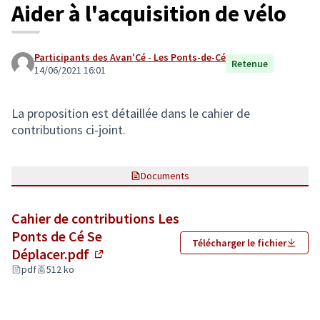
Aider à l'acquisition de vélo
Participants des Avan'Cé - Les Ponts-de-Cé
Retenue
14/06/2021 16:01
La proposition est détaillée dans le cahier de
contributions ci-joint.
Documents
Cahier de contributions Les
Ponts de Cé Se
Télécharger le fichier
Déplacer.pdf
(Lien externe)
pdf
512 ko