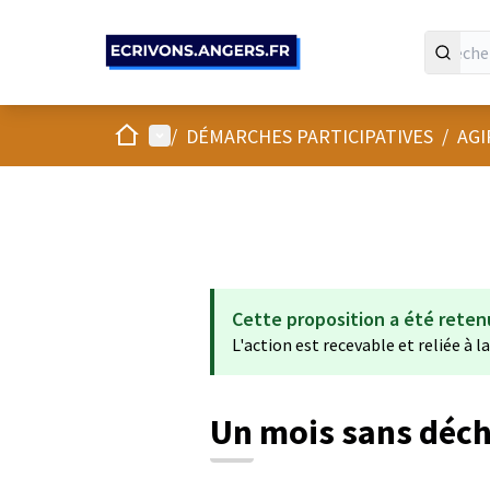
Panneau de gestion des cookies
Accueil
Menu principal
/
DÉMARCHES PARTICIPATIVES
/
AGI
Cette proposition a été reten
L'action est recevable et reliée à l
Un mois sans déc