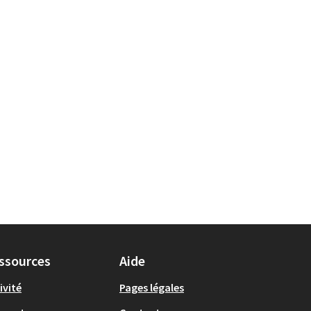
ssources
Aide
ivité
Pages légales