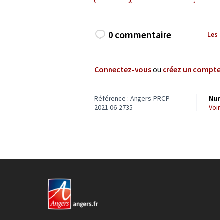
0 commentaire
Les
Connectez-vous
ou
créez un compt
Référence : Angers-PROP-
Num
2021-06-2735
vo