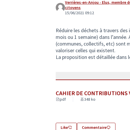
Verrières-en-Anjou - Elus, membre 
citoyens
15/06/2021 09:12
Réduire les déchets à travers des
mois ou 1 semaine) dans l’année. 
(communes, collectifs, etc) sont m
valoriser celles qui existent.
La proposition est détaillée dans l
CAHIER DE CONTRIBUTIONS Ve
pdf
348 ko
Like
Commentaire