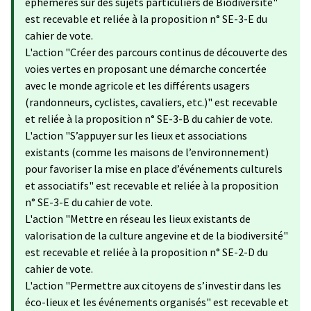
éphémères sur des sujets particuliers de Biodiversité"
est recevable et reliée à la proposition n° SE-3-E du
cahier de vote.
L'action "Créer des parcours continus de découverte des
voies vertes en proposant une démarche concertée
avec le monde agricole et les différents usagers
(randonneurs, cyclistes, cavaliers, etc.)" est recevable
et reliée à la proposition n° SE-3-B du cahier de vote.
L'action "S’appuyer sur les lieux et associations
existants (comme les maisons de l’environnement)
pour favoriser la mise en place d’événements culturels
et associatifs​" est recevable et reliée à la proposition
n° SE-3-E du cahier de vote.
L'action "Mettre en réseau les lieux existants de
valorisation de la culture angevine et de la biodiversité"
est recevable et reliée à la proposition n° SE-2-D du
cahier de vote.
L'action "Permettre aux citoyens de s’investir dans les
éco-lieux et les événements organisés" est recevable et