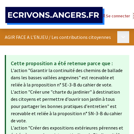
Panneau de gestion des cookies
Se connecter
Menu p
AGIR FACE A L’ENJEU
/
Les contributions citoyennes
Cette proposition a été retenue parce que :
L'action "Garantir la continuité des chemins de ballade
dans les basses vallées angevines" est recevable et
reliée à la proposition n° SE-3-B du cahier de vote.
L'action "Créer une "charte du jardinier" à destination
des citoyens et permettre d'ouvrir son jardin à tous
pour partager les bonnes pratiques d'entretien" est
recevable et reliée à la proposition n° SN-3-B du cahier
de vote.
L'action "Créer des expositions extérieures pérennes et