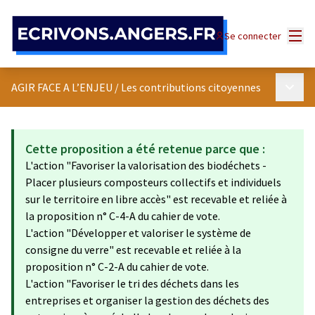
Panneau de gestion des cookies
Menu
Se connecter
Menu p
AGIR FACE A L’ENJEU
/
Les contributions citoyennes
Cette proposition a été retenue parce que :
L'action "Favoriser la valorisation des biodéchets -
Placer plusieurs composteurs collectifs et individuels
sur le territoire en libre accès" est recevable et reliée à
la proposition n° C-4-A du cahier de vote.
L'action "Développer et valoriser le système de
consigne du verre" est recevable et reliée à la
proposition n° C-2-A du cahier de vote.
L'action "Favoriser le tri des déchets dans les
entreprises et organiser la gestion des déchets des