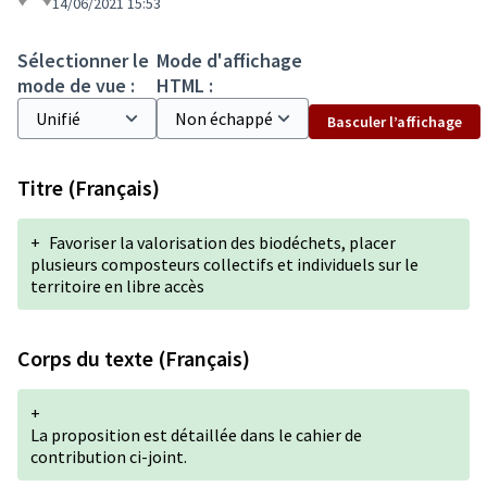
14/06/2021 15:53
Sélectionner le
Mode d'affichage
mode de vue :
HTML :
Basculer l’affichage
Titre (Français)
+
Favoriser la valorisation des biodéchets, placer
plusieurs composteurs collectifs et individuels sur le
territoire en libre accès
Corps du texte (Français)
+
La proposition est détaillée dans le cahier de
contribution ci-joint.