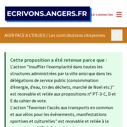
Panneau de gestion des cookies
Menu
Se connecter
Menu p
AGIR FACE A L’ENJEU
/
Les contributions citoyennes
Cette proposition a été retenue parce que :
L'action "Insuffler l’exemplarité dans toutes les
structures administrées par la ville ainsi que dans les
délégations de service public (consommation
d’énergie, d’eau, tri des déchets, marché de Noël etc.)"
est recevable et reliée aux propositions n° PT-3-C, D et
E du cahier de vote.
L'action "Favoriser l’accès aux transports en commun
et aux vélos pour les événements, manifestations
sportives et culturelles" est recevable et reliée à la