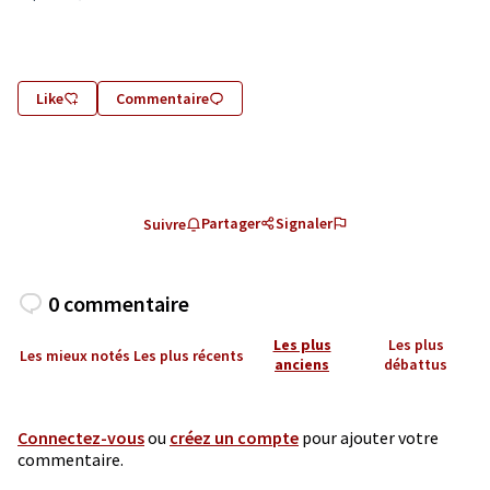
Like
Commentaire
Partager
Signaler
Suivre
0 commentaire
Les plus
Les plus
Les mieux notés
Les plus récents
anciens
débattus
Connectez-vous
ou
créez un compte
pour ajouter votre
commentaire.