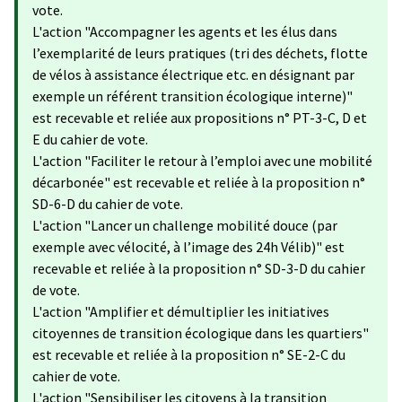
vote.
L'action "Accompagner les agents et les élus dans
l’exemplarité de leurs pratiques (tri des déchets, flotte
de vélos à assistance électrique etc. en désignant par
exemple un référent transition écologique interne)"
est recevable et reliée aux propositions n° PT-3-C, D et
E du cahier de vote.
L'action "Faciliter le retour à l’emploi avec une mobilité
décarbonée" est recevable et reliée à la proposition n°
SD-6-D du cahier de vote.
L'action "Lancer un challenge mobilité douce (par
exemple avec vélocité, à l’image des 24h Vélib)" est
recevable et reliée à la proposition n° SD-3-D du cahier
de vote.
L'action "Amplifier et démultiplier les initiatives
citoyennes de transition écologique dans les quartiers"
est recevable et reliée à la proposition n° SE-2-C du
cahier de vote.
L'action "Sensibiliser les citoyens à la transition