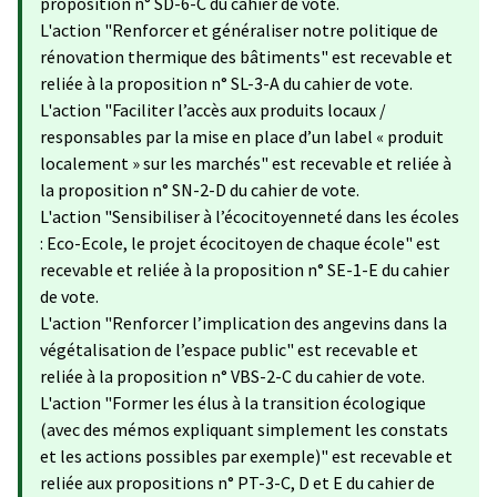
proposition n° SD-6-C du cahier de vote.
L'action "Renforcer et généraliser notre politique de
rénovation thermique des bâtiments" est recevable et
reliée à la proposition n° SL-3-A du cahier de vote.
L'action "Faciliter l’accès aux produits locaux /
responsables par la mise en place d’un label « produit
localement » sur les marchés" est recevable et reliée à
la proposition n° SN-2-D du cahier de vote.
L'action "Sensibiliser à l’écocitoyenneté dans les écoles
: Eco-Ecole, le projet écocitoyen de chaque école" est
recevable et reliée à la proposition n° SE-1-E du cahier
de vote.
L'action "Renforcer l’implication des angevins dans la
végétalisation de l’espace public" est recevable et
reliée à la proposition n° VBS-2-C du cahier de vote.
L'action "Former les élus à la transition écologique
(avec des mémos expliquant simplement les constats
et les actions possibles par exemple)" est recevable et
reliée aux propositions n° PT-3-C, D et E du cahier de