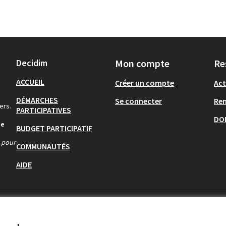
Decidim
Mon compte
Re
ACCUEIL
Créer un compte
Act
DÉMARCHES
Se connecter
Re
ers.
PARTICIPATIVES
DO
de
BUDGET PARTICIPATIF
s pour
COMMUNAUTÉS
AIDE