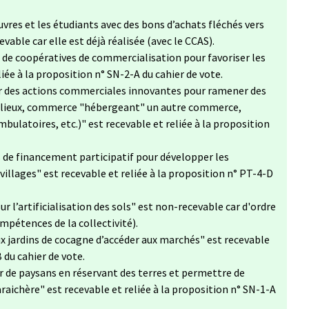
vres et les étudiants avec des bons d’achats fléchés vers
evable car elle est déjà réalisée (avec le CCAS).
 de coopératives de commercialisation pour favoriser les
eliée à la proposition n° SN-2-A du cahier de vote.
r des actions commerciales innovantes pour ramener des
 lieux, commerce "hébergeant" un autre commerce,
latoires, etc.)" est recevable et reliée à la proposition
de financement participatif pour développer les
llages​" est recevable et reliée à la proposition n° PT-4-D
r l’artificialisation des sols​" est non-recevable car d'ordre
pétences de la collectivité).
ux jardins de cocagne d’accéder aux marchés" est recevable
 du cahier de vote.
r de paysans en réservant des terres et permettre de
aichère​" est recevable et reliée à la proposition n° SN-1-A