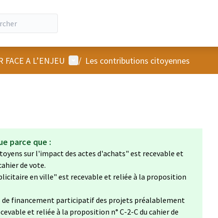
Menu utilisateur
R FACE A L’ENJEU
/
Les contributions citoyennes
ue parce que :
toyens sur l'impact des actes d'achats" est recevable et
cahier de vote.
icitaire en ville" est recevable et reliée à la proposition
 de financement participatif des projets préalablement
recevable et reliée à la proposition n° C-2-C du cahier de