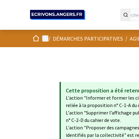
Panneau de gestion des cookies
Accueil
Menu principal
/
DÉMARCHES PARTICIPATIVES
/
AGI
Cette proposition a été reten
L'action "Informer et former les ci
reliée à la proposition n° C-1-A du 
L'action "Supprimer l’affichage publ
n° C-2-D du cahier de vote.
L'action "Proposer des campagnes
identifiés par la collectivité" est 