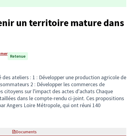
nir un territoire mature dans
ommer
Retenue
 des ateliers : 1 : Développer une production agricole de
onsommateurs 2 : Développer les commerces de
es citoyens sur l'impact des actes d'achats Chaque
taillées dans le compte-rendu ci-joint. Ces propositions
par Angers Loire Métropole, qui ont réuni 140
Documents