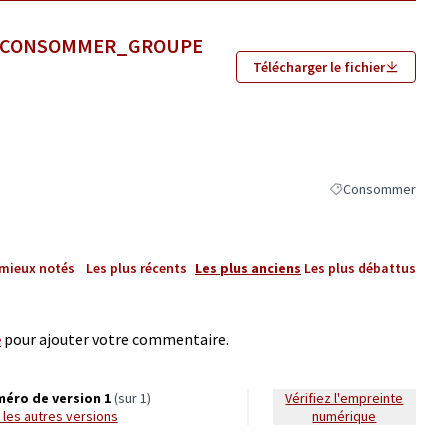
NS_CONSOMMER_GROUPE
Télécharger le fichier
Consommer
Filtrer les résultat
 mieux notés
Les plus récents
Les plus anciens
Les plus débattus
e
pour ajouter votre commentaire.
éro de version 1
(sur 1)
Vérifiez l'empreinte
ir les autres versions
numérique