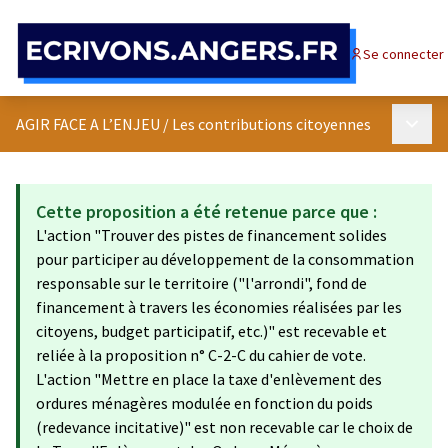
Panneau de gestion des cookies
Se connecter
Menu p
AGIR FACE A L’ENJEU
/
Les contributions citoyennes
Cette proposition a été retenue parce que :
L'action "Trouver des pistes de financement solides
pour participer au développement de la consommation
responsable sur le territoire ("l'arrondi", fond de
financement à travers les économies réalisées par les
citoyens, budget participatif, etc.)" est recevable et
reliée à la proposition n° C-2-C du cahier de vote.
L'action "Mettre en place la taxe d'enlèvement des
ordures ménagères modulée en fonction du poids
(redevance incitative)​" est non recevable car le choix de