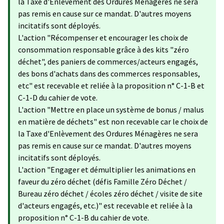
la Taxe d'Enlèvement des Ordures Ménagères ne sera
pas remis en cause sur ce mandat. D'autres moyens
incitatifs sont déployés.
L'action "Récompenser et encourager les choix de
consommation responsable grâce à des kits "zéro
déchet", des paniers de commerces/acteurs engagés,
des bons d'achats dans des commerces responsables,
etc" est recevable et reliée à la proposition n° C-1-B et
C-1-D du cahier de vote.
L'action "Mettre en place un système de bonus / malus
en matière de déchets" est non recevable car le choix de
la Taxe d'Enlèvement des Ordures Ménagères ne sera
pas remis en cause sur ce mandat. D'autres moyens
incitatifs sont déployés.
L'action "Engager et démultiplier les animations en
faveur du zéro déchet (défis Famille Zéro Déchet /
Bureau zéro déchet / écoles zéro déchet / visite de site
d'acteurs engagés, etc.)" est recevable et reliée à la
proposition n° C-1-B du cahier de vote.