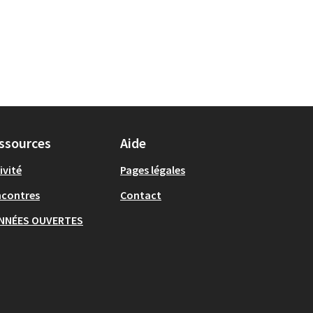
ssources
Aide
ivité
Pages légales
ncontres
Contact
NNÉES OUVERTES