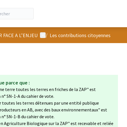
Menu utilisateur
R FACE A L’ENJEU
/
Les contributions citoyennes
ue parce que :
ne terre toutes les terres en friches de la ZAP" est
n n° SN-1-A du cahier de vote.
er toutes les terres détenues par une entité publique
roducteurs en AB, avec des baux environnementaux" est
n n° SN-1-B du cahier de vote.
n Agriculture Biologique sur la ZAP" est recevable et reliée