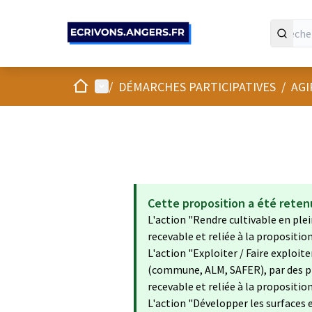
Panneau de gestion des cookies
Accueil
Menu principal
/
DÉMARCHES PARTICIPATIVES
/
AGI
Cette proposition a été reten
L'action "Rendre cultivable en plei
recevable et reliée à la propositio
L'action "Exploiter / Faire exploit
(commune, ALM, SAFER), par des p
recevable et reliée à la propositio
L'action "Développer les surfaces e