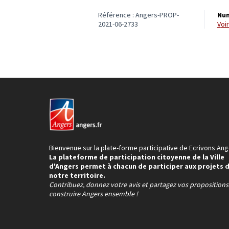
Référence : Angers-PROP-
Num
2021-06-2733
vo
Bienvenue sur la plate-forme participative de Ecrivons Ang
La plateforme de participation citoyenne de la Ville
d'Angers permet à chacun de participer aux projets 
notre territoire.
Contribuez, donnez votre avis et partagez vos proposition
construire Angers ensemble !