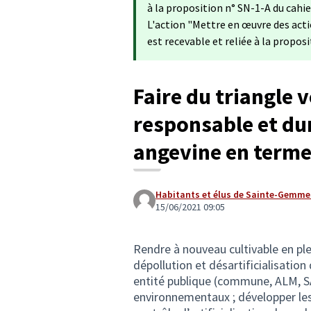
à la proposition n° SN-1-A du cahie
L'action "Mettre en œuvre des acti
est recevable et reliée à la proposi
Faire du triangle v
responsable et du
angevine en terme
Habitants et élus de Sainte-Gemme
15/06/2021 09:05
Rendre à nouveau cultivable en plei
dépollution et désartificialisation
entité publique (commune, ALM, S
environnementaux ; développer les 