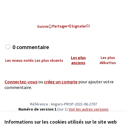
Partager
Signaler
Suivre
0 commentaire
Les plus
Les plus
Les mieux notés
Les plus récents
anciens
débattus
Connectez-vous
ou
créez un compte
pour ajouter votre
commentaire.
Référence : Angers-PROP-2021-06-2707
Numéro de version 1
(sur 1)
voir les autres versions
Vérifiez l'empreinte numérique
Informations sur les cookies utilisés sur le site web