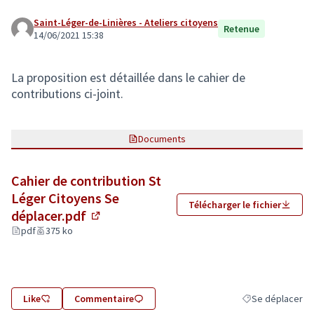
Saint-Léger-de-Linières - Ateliers citoyens
Retenue
14/06/2021 15:38
La proposition est détaillée dans le cahier de
contributions ci-joint.
Documents
Cahier de contribution St
Léger Citoyens Se
Télécharger le fichier
déplacer.pdf
(Lien externe)
pdf
375 ko
Like
Commentaire
Se déplacer
Filtrer les résult