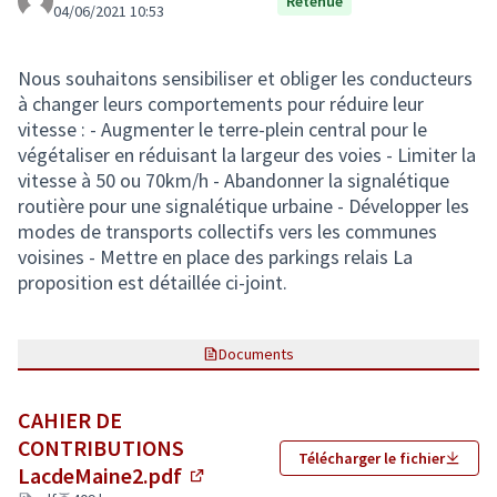
Retenue
04/06/2021 10:53
Nous souhaitons sensibiliser et obliger les conducteurs
à changer leurs comportements pour réduire leur
vitesse : - Augmenter le terre-plein central pour le
végétaliser en réduisant la largeur des voies - Limiter la
vitesse à 50 ou 70km/h - Abandonner la signalétique
routière pour une signalétique urbaine - Développer les
modes de transports collectifs vers les communes
voisines - Mettre en place des parkings relais La
proposition est détaillée ci-joint.
Documents
CAHIER DE
CONTRIBUTIONS
Télécharger le fichier
LacdeMaine2.pdf
(Lien externe)