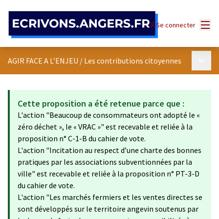
Panneau de gestion des cookies
Menu
Se connecter
Menu p
AGIR FACE A L’ENJEU
/
Les contributions citoyennes
Cette proposition a été retenue parce que :
L'action "Beaucoup de consommateurs ont adopté le «
zéro déchet », le « VRAC »" est recevable et reliée à la
proposition n° C-1-B du cahier de vote.
L'action "Incitation au respect d’une charte des bonnes
pratiques par les associations subventionnées par la
ville" est recevable et reliée à la proposition n° PT-3-D
du cahier de vote.
L'action "Les marchés fermiers et les ventes directes se
sont développés sur le territoire angevin soutenus par