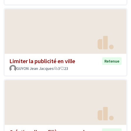
Limiter la publicité en ville
Retenue
GUYON Jean Jacques
3
23