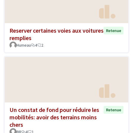
Reserver certaines voies aux voitures
Retenue
remplies
Humeau
4
2
Un constat de fond pour réduire les
Retenue
mobilités: avoir des terrains moins
chers
BR
4
1