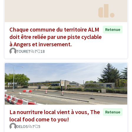
Chaque commune du territoire ALM
Retenue
doit être reliée par une piste cyclable
à Angers et inversement.
TOURET
7
18
La nourriture local vient à vous, The
Retenue
local food come to you!
DELOS
7
5