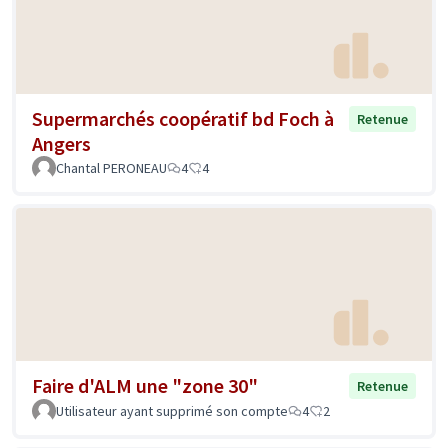
Supermarchés coopératif bd Foch à
Retenue
Angers
Chantal PERONEAU
4
4
Faire d'ALM une "zone 30"
Retenue
Utilisateur ayant supprimé son compte
4
2