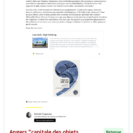
Angers "capitale des objets
Retenue