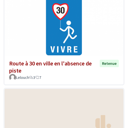
Route à 30 en ville en l'absence de
Retenue
piste
Lelouch
3
7