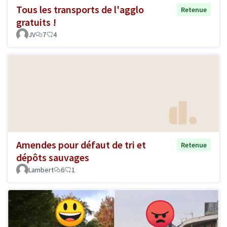
Tous les transports de l'agglo
Retenue
gratuits !
JV
7
4
Amendes pour défaut de tri et
Retenue
dépôts sauvages
Lambert
6
1