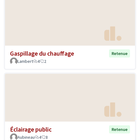
Gaspillage du chauffage
Retenue
Lambert
4
2
Éclairage public
Retenue
Aubineau
4
8