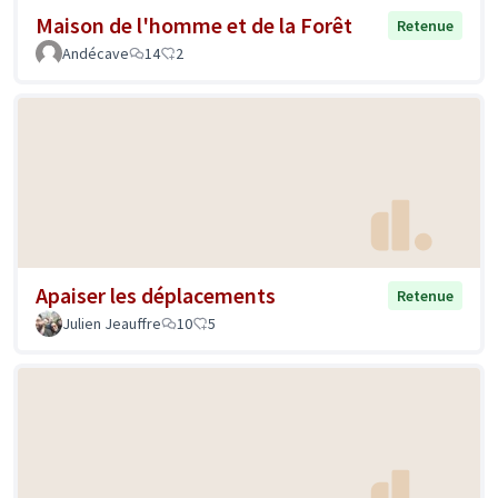
Maison de l'homme et de la Forêt
Retenue
Andécave
14
2
Apaiser les déplacements
Retenue
Julien Jeauffre
10
5