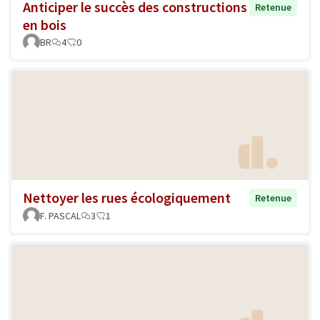
Anticiper le succès des constructions
Retenue
en bois
BR
4
0
Nettoyer les rues écologiquement
Retenue
F. PASCAL
3
1