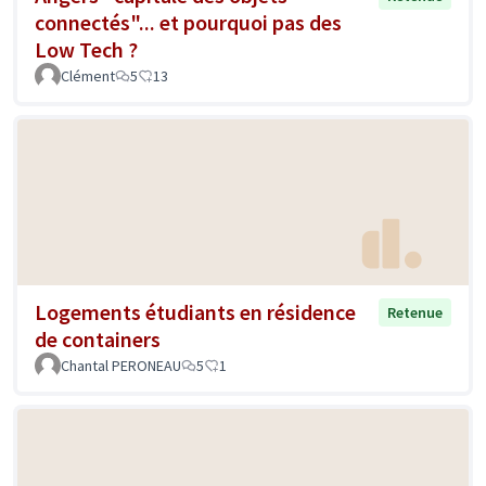
connectés"... et pourquoi pas des
Low Tech ?
Clément
5
13
Logements étudiants en résidence
Retenue
de containers
Chantal PERONEAU
5
1