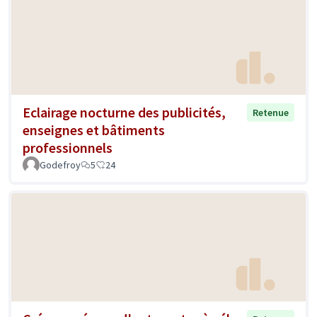
Eclairage nocturne des publicités,
Retenue
enseignes et bâtiments
professionnels
Godefroy
5
24