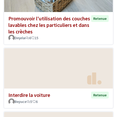
Promouvoir l'utilisation des couches
Retenue
lavables chez les particuliers et dans
les crèches
Dinjelai
6
15
Interdire la voiture
Retenue
Bepuce
5
6