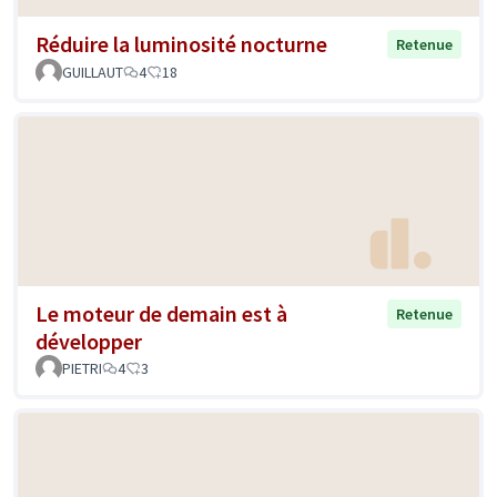
Réduire la luminosité nocturne
Retenue
GUILLAUT
4
18
Le moteur de demain est à
Retenue
développer
PIETRI
4
3