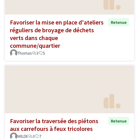
Favoriser la mise en place d'ateliers
Retenue
réguliers de broyage de déchets
verts dans chaque
commune/quartier
Thomas
3
5
Favoriser la traversée des piétons
Retenue
aux carrefours à feux tricolores
WILDE
3
7