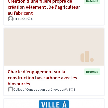
Création d'une filière propre de
Retenue
création vêtement .De l'agriculteur
au fabricant
PIETRI
3
4
Charte d'engagement sur la
Retenue
construction bas carbone avec les
biosourcés
Collectif Construction et rénovation
3
3