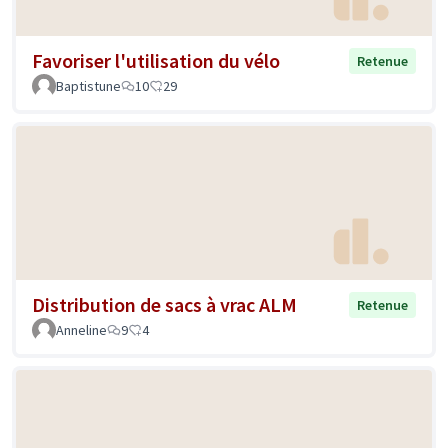
Favoriser l'utilisation du vélo
Retenue
Baptistune
10
29
Distribution de sacs à vrac ALM
Retenue
Anneline
9
4