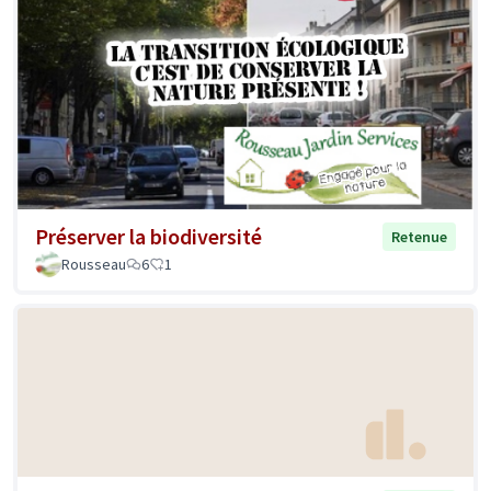
Préserver la biodiversité
Retenue
Rousseau
6
1