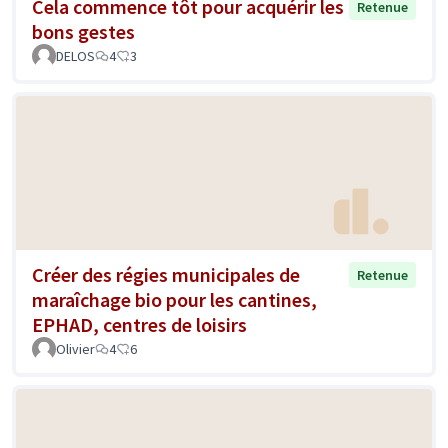
Cela commence tôt pour acquérir les
Retenue
bons gestes
DELOS
4
3
Créer des régies municipales de
Retenue
maraîchage bio pour les cantines,
EPHAD, centres de loisirs
Olivier
4
6