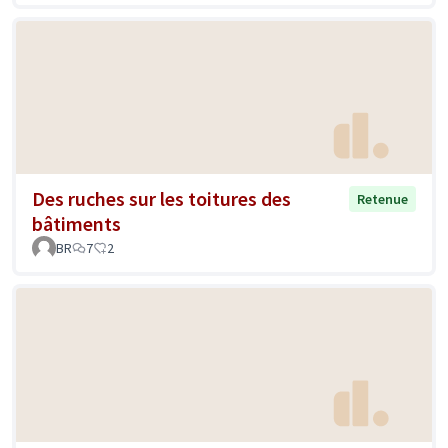
Des ruches sur les toitures des
Retenue
bâtiments
BR
7
2