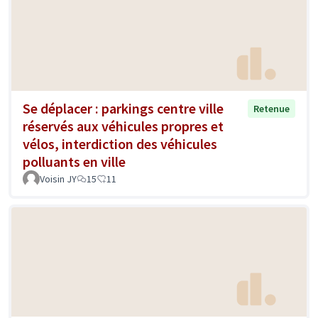
Se déplacer : parkings centre ville
Retenue
réservés aux véhicules propres et
vélos, interdiction des véhicules
polluants en ville
Voisin JY
15
11