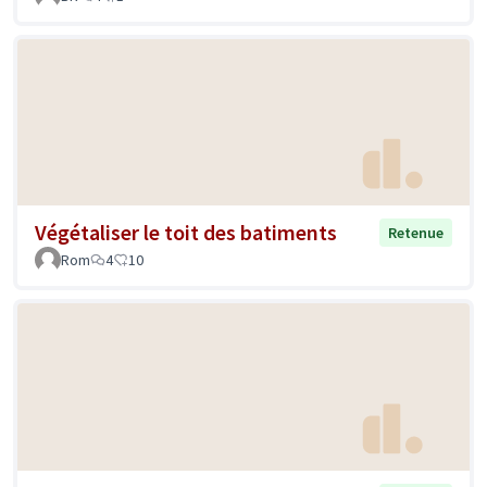
Végétaliser le toit des batiments
Retenue
Rom
4
10