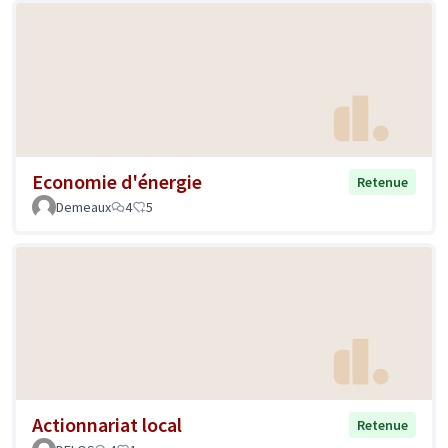
Economie d'énergie
Retenue
Demeaux
4
5
Actionnariat local
Retenue