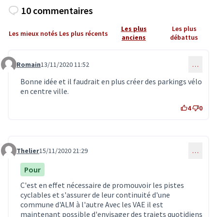
10 commentaires
Les plus
Les plus
Les mieux notés
Les plus récents
anciens
débattus
Romain
13/11/2020 11:52
…
Commentaire 2198
Bonne idée et il faudrait en plus créer des parkings vélo
en centre ville.
4
0
Thelier
15/11/2020 21:29
…
Commentaire 2205
Pour
C'est en effet nécessaire de promouvoir les pistes
cyclables et s'assurer de leur continuité d'une
commune d'ALM à l'autre Avec les VAE il est
maintenant possible d'envisager des trajets quotidiens