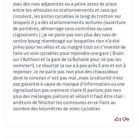
avec des rues adjacentes ou a peine assez de place
entre les véhicules en stationnements et ceux qui
circulent, les pistes cyclables le long du trottoir sur
lesquels il y a des stationnements voitures (ouverture
de portières, démarrage sans contrôles ou sans
clignotants ) ; je ne parle pas non plus des rues de
centre bourg réaménagé sur lesquelles rien n'a été
prévu pour les vélos et ou malgré tout on s'invente de
faire un voie cyclables pour rejoindre une gare ( Brain
sur l'Authion et la gare de la Bohalle pour ne pas les
nommer!). Le résultat la rue a à peu près 5 ans et est à
repenser. Je ne parle pas non plus des chaussidoux
dont le concept n' est pas mal ,mais la sécurité n'est
pas garantie à cause du manque d'information ou une
signalisation pas vraiment claire.N parlons pas non
plus des mélanges piétons et vélos!! Il faut être clair :
arrêtons de féliciter les communes en se fiant au
nombre des kilomètres de voies cyclables
1
0