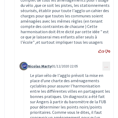
du vélo ,que ce soit les pistes, les stationnements
sécurisés, établir pour toute l'agglo un cahier des
charges pour que toutes les communes soient
aménagées avec les mêmes règles (en tenant
compte des contraintes de chacune ) Cette
harmonisation doit être dicté par cette idée " est
ce que je laisserai mes enfants aller seuls à
l'école" ,et surtout impliquer tous les usagers
3
0
Nicolas Marty
01/12/2020 22:05
…
Commentaire 2283 (réponse au commentaire 2282)
Le plan vélo de l'agglo prévoit la mise en
place d'une charte des aménagements
cyclables pour assurer l'harmonisation
entre les différentes villes en partageant les
bonnes pratiques. Un diagnostic a été fait
sur Angers à partir du baromètre de la FUB
pour déterminer les points noirs/points
prioritaires. Comme vous le dites, il faut
concevoir un aménagement pour qu'un