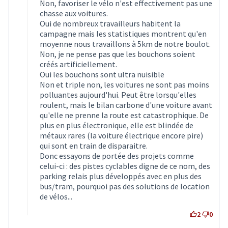
Non, favoriser le vélo n'est effectivement pas une
chasse aux voitures.
Oui de nombreux travailleurs habitent la
campagne mais les statistiques montrent qu'en
moyenne nous travaillons à 5km de notre boulot.
Non, je ne pense pas que les bouchons soient
créés artificiellement.
Oui les bouchons sont ultra nuisible
Non et triple non, les voitures ne sont pas moins
polluantes aujourd'hui. Peut être lorsqu'elles
roulent, mais le bilan carbone d'une voiture avant
qu'elle ne prenne la route est catastrophique. De
plus en plus électronique, elle est blindée de
métaux rares (la voiture électrique encore pire)
qui sont en train de disparaitre.
Donc essayons de portée des projets comme
celui-ci : des pistes cyclables digne de ce nom, des
parking relais plus développés avec en plus des
bus/tram, pourquoi pas des solutions de location
de vélos...
2
0