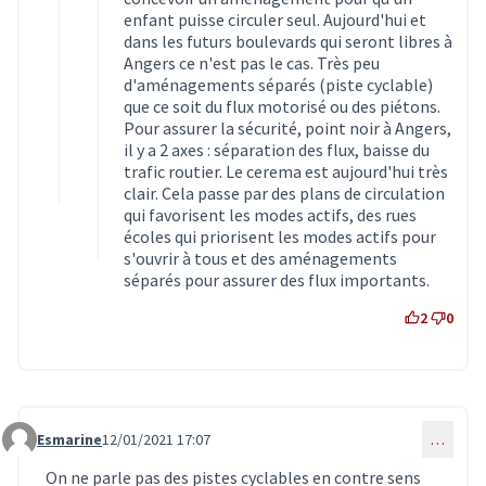
enfant puisse circuler seul. Aujourd'hui et
dans les futurs boulevards qui seront libres à
Angers ce n'est pas le cas. Très peu
d'aménagements séparés (piste cyclable)
que ce soit du flux motorisé ou des piétons.
Pour assurer la sécurité, point noir à Angers,
il y a 2 axes : séparation des flux, baisse du
trafic routier. Le cerema est aujourd'hui très
clair. Cela passe par des plans de circulation
qui favorisent les modes actifs, des rues
écoles qui priorisent les modes actifs pour
s'ouvrir à tous et des aménagements
séparés pour assurer des flux importants.
2
0
Esmarine
12/01/2021 17:07
…
Commentaire 2668
On ne parle pas des pistes cyclables en contre sens