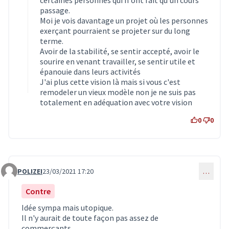
certaines personnes qui n'ont fait qu'un cours
passage.
Moi je vois davantage un projet où les personnes
exerçant pourraient se projeter sur du long
terme.
Avoir de la stabilité, se sentir accepté, avoir le
sourire en venant travailler, se sentir utile et
épanouie dans leurs activités
J'ai plus cette vision là mais si vous c'est
remodeler un vieux modèle non je ne suis pas
totalement en adéquation avec votre vision
0
0
POLIZEI
23/03/2021 17:20
…
Commentaire 3016
Contre
Idée sympa mais utopique.
Il n'y aurait de toute façon pas assez de
commerçants...