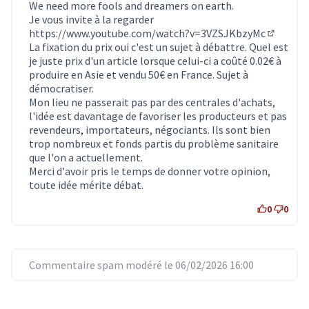
We need more fools and dreamers on earth.
Je vous invite à la regarder
https://www.youtube.com/watch?v=3VZSJKbzyMc
(Lien ext
La fixation du prix oui c'est un sujet à débattre. Quel est
je juste prix d'un article lorsque celui-ci a coûté 0.02€ à
produire en Asie et vendu 50€ en France. Sujet à
démocratiser.
Mon lieu ne passerait pas par des centrales d'achats,
l'idée est davantage de favoriser les producteurs et pas
revendeurs, importateurs, négociants. Ils sont bien
trop nombreux et fonds partis du problème sanitaire
que l'on a actuellement.
Merci d'avoir pris le temps de donner votre opinion,
toute idée mérite débat.
0
0
Commentaire spam modéré le 06/02/2026 16:00