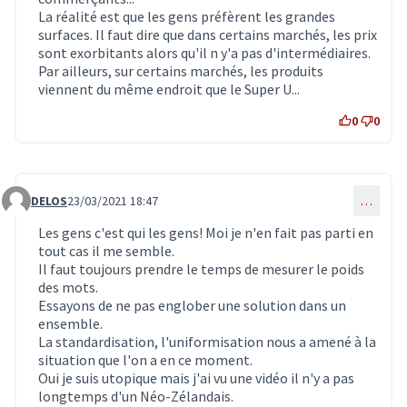
La réalité est que les gens préfèrent les grandes
surfaces. Il faut dire que dans certains marchés, les prix
sont exorbitants alors qu'il n y'a pas d'intermédiaires.
Par ailleurs, sur certains marchés, les produits
viennent du même endroit que le Super U...
0
0
DELOS
23/03/2021 18:47
…
Commentaire 3042
Les gens c'est qui les gens! Moi je n'en fait pas parti en
tout cas il me semble.
Il faut toujours prendre le temps de mesurer le poids
des mots.
Essayons de ne pas englober une solution dans un
ensemble.
La standardisation, l'uniformisation nous a amené à la
situation que l'on a en ce moment.
Oui je suis utopique mais j'ai vu une vidéo il n'y a pas
longtemps d'un Néo-Zélandais.