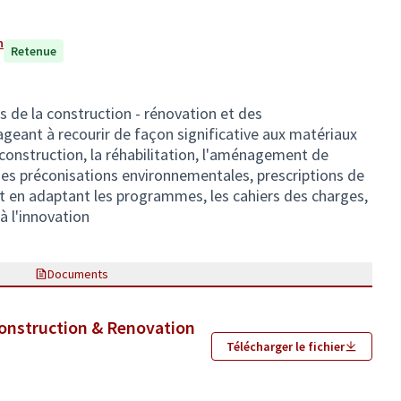
n
Retenue
es de la construction - rénovation et des
eant à recourir de façon significative aux matériaux
construction, la réhabilitation, l'aménagement de
es préconisations environnementales, prescriptions de
en adaptant les programmes, les cahiers des charges,
à l'innovation
Documents
nstruction & Renovation
Télécharger le fichier
)