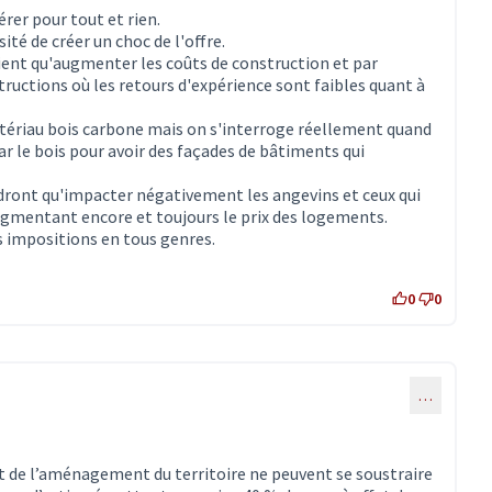
érer pour tout et rien.
sité de créer un choc de l'offre.
ient qu'augmenter les coûts de construction et par
tructions où les retours d'expérience sont faibles quant à
matériau bois carbone mais on s'interroge réellement quand
ar le bois pour avoir des façades de bâtiments qui
dront qu'impacter négativement les angevins et ceux qui
augmentant encore et toujours le prix des logements.
s impositions en tous genres.
0
0
…
t de l’aménagement du territoire ne peuvent se soustraire