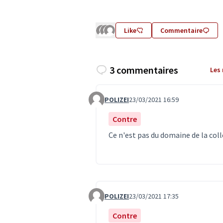
Like
Commentaire
3 commentaires
Les
POLIZEI
23/03/2021 16:59
Commentaire 3010
Contre
Ce n'est pas du domaine de la coll
POLIZEI
23/03/2021 17:35
Commentaire 3020
Contre