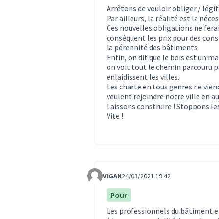
Arrêtons de vouloir obliger / légif
Par ailleurs, la réalité est la néces
Ces nouvelles obligations ne fera
conséquent les prix pour des cons
la pérennité des bâtiments.
Enfin, on dit que le bois est un 
on voit tout le chemin parcouru p
enlaidissent les villes.
Les charte en tous genres ne vien
veulent rejoindre notre ville en 
Laissons construire ! Stoppons le
Vite !
VIGAN
24/03/2021 19:42
Commentaire 3047
Pour
Les professionnels du bâtiment e