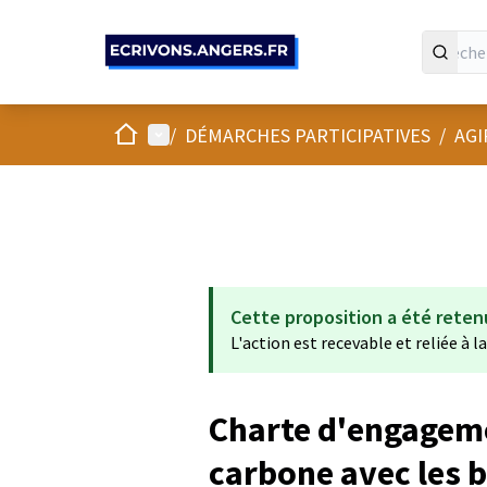
Panneau de gestion des cookies
Accueil
Menu principal
/
DÉMARCHES PARTICIPATIVES
/
AGI
Cette proposition a été reten
L'action est recevable et reliée à l
Charte d'engageme
carbone avec les 