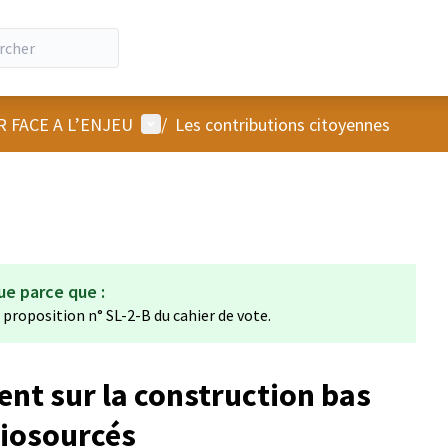
Menu utilisateur
R FACE A L’ENJEU
/
Les contributions citoyennes
ue parce que :
a proposition n° SL-2-B du cahier de vote.
nt sur la construction bas
biosourcés