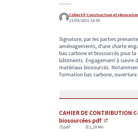
Collectif Construction et rénovatio
23/03/2021 16:36
Signature, par les parties prenant
aménagements, d'une charte engag
bas carbone et biosourcés pour la 
bâtiments. Engagement à suivre d
matériaux biosourcés. Notamment 
formation bas carbone, ouverture 
CAHIER DE CONTRIBUTION Co
biosourcées.pdf
(Lien externe
pdf
1,18 Mo