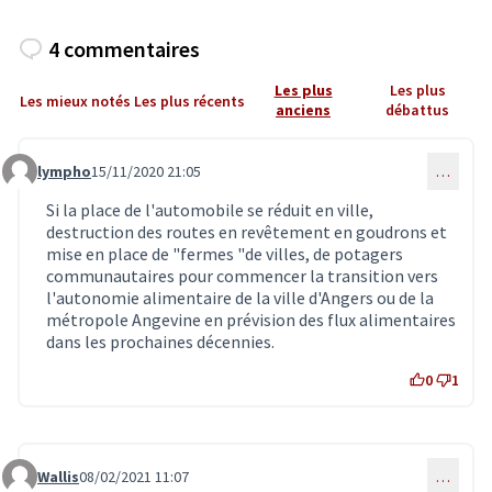
4 commentaires
Les plus
Les plus
Les mieux notés
Les plus récents
anciens
débattus
lympho
15/11/2020 21:05
…
Commentaire 2204
Si la place de l'automobile se réduit en ville,
destruction des routes en revêtement en goudrons et
mise en place de "fermes "de villes, de potagers
communautaires pour commencer la transition vers
l'autonomie alimentaire de la ville d'Angers ou de la
métropole Angevine en prévision des flux alimentaires
dans les prochaines décennies.
0
1
Wallis
08/02/2021 11:07
…
Commentaire 2683