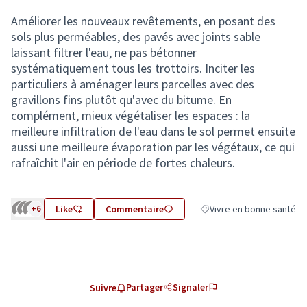
Améliorer les nouveaux revêtements, en posant des
sols plus perméables, des pavés avec joints sable
laissant filtrer l'eau, ne pas bétonner
systématiquement tous les trottoirs. Inciter les
particuliers à aménager leurs parcelles avec des
gravillons fins plutôt qu'avec du bitume. En
complément, mieux végétaliser les espaces : la
meilleure infiltration de l'eau dans le sol permet ensuite
aussi une meilleure évaporation par les végétaux, ce qui
rafraîchit l'air en période de fortes chaleurs.
+6
Like
Commentaire
Vivre en bonne santé
Filtrer les résultats de la
Partager
Signaler
Suivre