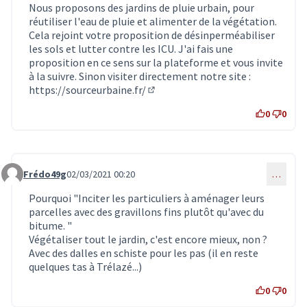
Nous proposons des jardins de pluie urbain, pour
réutiliser l'eau de pluie et alimenter de la végétation.
Cela rejoint votre proposition de désinperméabiliser
les sols et lutter contre les ICU. J'ai fais une
proposition en ce sens sur la plateforme et vous invite
à la suivre. Sinon visiter directement notre site :
https://sourceurbaine.fr/
(Lien externe)
0
0
Frédo49g
02/03/2021 00:20
…
Commentaire 2737
Pourquoi "Inciter les particuliers à aménager leurs
parcelles avec des gravillons fins plutôt qu'avec du
bitume. "
Végétaliser tout le jardin, c'est encore mieux, non ?
Avec des dalles en schiste pour les pas (il en reste
quelques tas à Trélazé...)
0
0