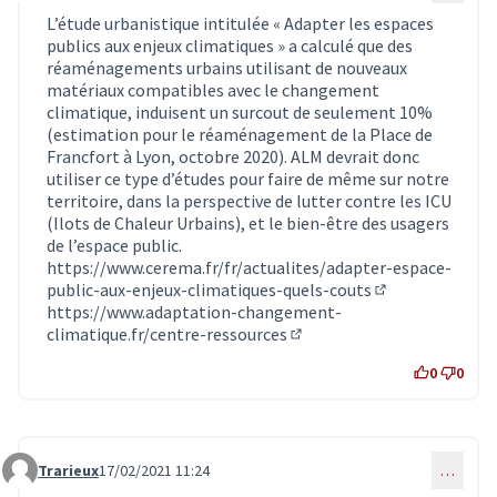
L’étude urbanistique intitulée « Adapter les espaces
publics aux enjeux climatiques » a calculé que des
réaménagements urbains utilisant de nouveaux
matériaux compatibles avec le changement
climatique, induisent un surcout de seulement 10%
(estimation pour le réaménagement de la Place de
Francfort à Lyon, octobre 2020). ALM devrait donc
utiliser ce type d’études pour faire de même sur notre
territoire, dans la perspective de lutter contre les ICU
(Ilots de Chaleur Urbains), et le bien-être des usagers
de l’espace public.
https://www.cerema.fr/fr/actualites/adapter-espace-
public-aux-enjeux-climatiques-quels-couts
(Lien externe)
https://www.adaptation-changement-
climatique.fr/centre-ressources
(Lien externe)
0
0
Trarieux
17/02/2021 11:24
…
Commentaire 2702