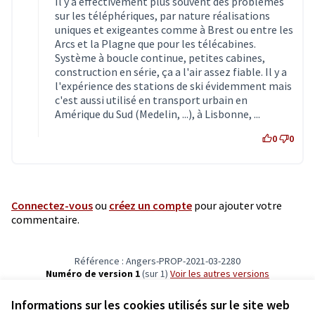
Il y a effectivement plus souvent des problèmes
sur les téléphériques, par nature réalisations
uniques et exigeantes comme à Brest ou entre les
Arcs et la Plagne que pour les télécabines.
Système à boucle continue, petites cabines,
construction en série, ça a l'air assez fiable. Il y a
l'expérience des stations de ski évidemment mais
c'est aussi utilisé en transport urbain en
Amérique du Sud (Medelin, ...), à Lisbonne, ...
0
0
Connectez-vous
ou
créez un compte
pour ajouter votre
commentaire.
Référence : Angers-PROP-2021-03-2280
Numéro de version 1
(sur 1)
voir les autres versions
Vérifiez l'empreinte numérique
Informations sur les cookies utilisés sur le site web