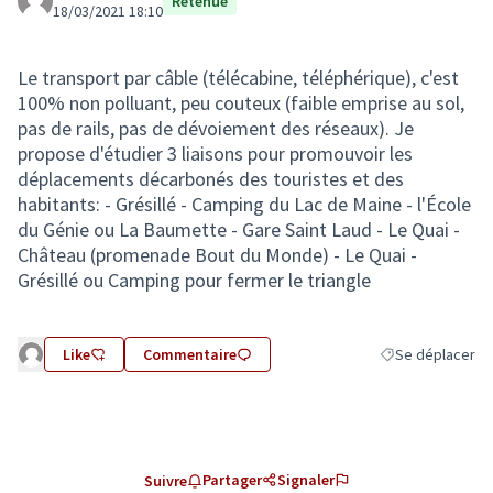
Retenue
18/03/2021 18:10
Le transport par câble (télécabine, téléphérique), c'est
100% non polluant, peu couteux (faible emprise au sol,
pas de rails, pas de dévoiement des réseaux). Je
propose d'étudier 3 liaisons pour promouvoir les
déplacements décarbonés des touristes et des
habitants: - Grésillé - Camping du Lac de Maine - l'École
du Génie ou La Baumette - Gare Saint Laud - Le Quai -
Château (promenade Bout du Monde) - Le Quai -
Grésillé ou Camping pour fermer le triangle
Like
Commentaire
Se déplacer
Filtrer les résult
Partager
Signaler
Suivre