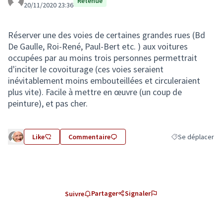
Retenue
20/11/2020 23:36
Réserver une des voies de certaines grandes rues (Bd
De Gaulle, Roi-René, Paul-Bert etc. ) aux voitures
occupées par au moins trois personnes permettrait
d'inciter le covoiturage (ces voies seraient
inévitablement moins embouteillées et circuleraient
plus vite). Facile à mettre en œuvre (un coup de
peinture), et pas cher.
Like
Commentaire
Se déplacer
Filtrer les résult
Partager
Signaler
Suivre