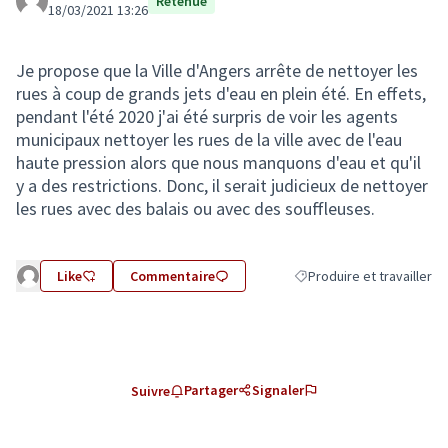
Retenue
18/03/2021 13:26
Je propose que la Ville d'Angers arrête de nettoyer les
rues à coup de grands jets d'eau en plein été. En effets,
pendant l'été 2020 j'ai été surpris de voir les agents
municipaux nettoyer les rues de la ville avec de l'eau
haute pression alors que nous manquons d'eau et qu'il
y a des restrictions. Donc, il serait judicieux de nettoyer
les rues avec des balais ou avec des souffleuses.
Like
Commentaire
Produire et travailler
Filtrer les résultats de la 
Partager
Signaler
Suivre