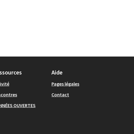
ssources
Aide
ivité
Pages légales
ncontres
Contact
NNÉES OUVERTES