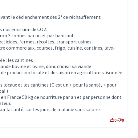
avant le déclenchement des 2° de réchauffement
es nos émission de CO2.
ron 3 tonnes par an et par habitant.
secticides, fermes, récoltes, transport usines
re commerciaux, courses, frigo, cuisine, cantines, lave-
le : les cantines
nde bovine et ovine, donc choisir sa viande
e production locale et de saison en agriculture raisonnée
 locaux et les cantines (C'est un + pour la santé, + pour
al.)
 en France 50 kg de nourriture par an et par personne dont
teur.
 la santé, sur les jours de maladie sans salaire...
0
0