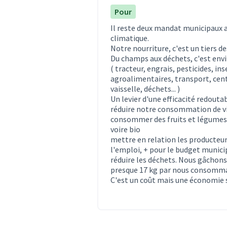
Pour
Il reste deux mandat municipaux 
climatique.
Notre nourriture, c'est un tiers d
Du champs aux déchets, c'est envi
( tracteur, engrais, pesticides, in
agroalimentaires, transport, cent
vaisselle, déchets... )
Un levier d'une efficacité redoutab
réduire notre consommation de via
consommer des fruits et légumes d
voire bio
mettre en relation les producteurs
l'emploi, + pour le budget municip
réduire les déchets. Nous gâchons
presque 17 kg par nous consomma
C'est un coût mais une économie sur