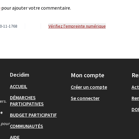
e
pour ajouter votre commentaire.
0-11-1768
Vérifiez l'empreinte numérique
Decidim
Mon compte
Re
ACCUEIL
Créer un compte
Act
DÉMARCHES
Se connecter
Re
ers.
PARTICIPATIVES
DO
de
BUDGET PARTICIPATIF
s pour
COMMUNAUTÉS
AIDE