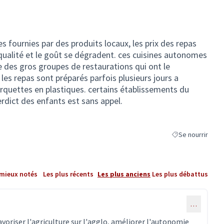
s fournies par des produits locaux, les prix des repas
qualité et le goût se dégradent. ces cuisines autonomes
 des gros groupes de restaurations qui ont le
es repas sont préparés parfois plusieurs jours a
arquettes en plastiques. certains établissements du
verdict des enfants est sans appel.
Se nourrir
Filtrer les résulta
 mieux notés
Les plus récents
Les plus anciens
Les plus débattus
…
voriser l'agriculture sur l'agglo, améliorer l'autonomie