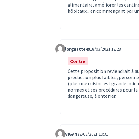
alimentaire, améliorer les cantin
hôpitaux... en commençant par une
lorgnette49
18/03/2021 12:28
Commentaire 2797
Contre
Cette proposition reviendrait à 
production plus faibles, personne
(plus une cuisine est grande, mieu
normes et ses procédures pour la
dangereuse, à enterrer.
VIGAN
22/03/2021 19:31
Commentaire 2990