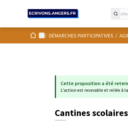
Panneau de gestion des cookies
Accueil
Menu principal
/
DÉMARCHES PARTICIPATIVES
/
AGI
Cette proposition a été reten
L'action est recevable et reliée à l
Cantines scolaires