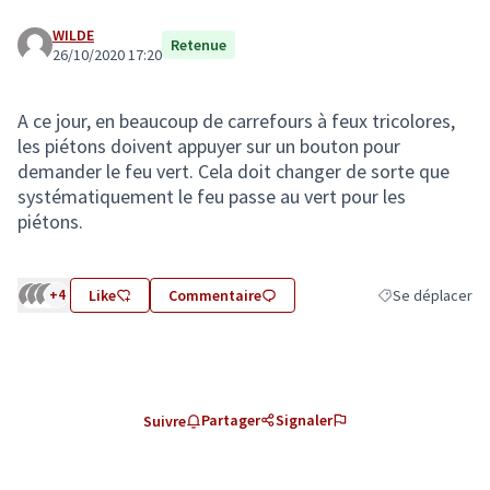
WILDE
Retenue
26/10/2020 17:20
A ce jour, en beaucoup de carrefours à feux tricolores,
les piétons doivent appuyer sur un bouton pour
demander le feu vert. Cela doit changer de sorte que
systématiquement le feu passe au vert pour les
piétons.
+4
Like
Commentaire
Se déplacer
Filtrer les résult
Partager
Signaler
Suivre