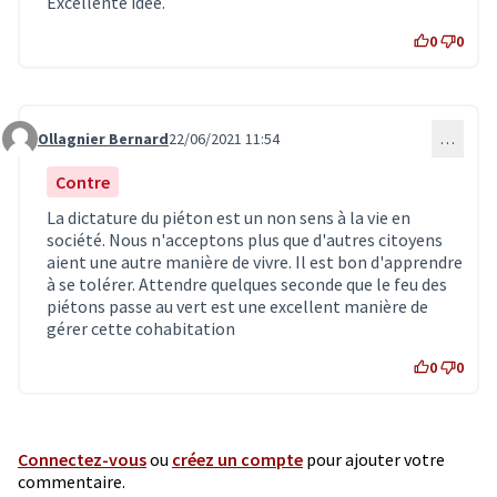
Excellente idée.
0
0
Ollagnier Bernard
22/06/2021 11:54
…
Commentaire 3337
Contre
La dictature du piéton est un non sens à la vie en
société. Nous n'acceptons plus que d'autres citoyens
aient une autre manière de vivre. Il est bon d'apprendre
à se tolérer. Attendre quelques seconde que le feu des
piétons passe au vert est une excellent manière de
gérer cette cohabitation
0
0
Connectez-vous
ou
créez un compte
pour ajouter votre
commentaire.