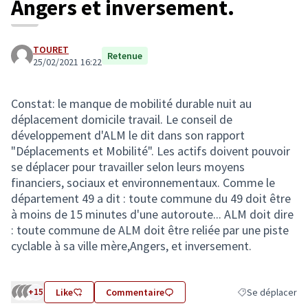
Angers et inversement.
TOURET
Retenue
25/02/2021 16:22
Constat: le manque de mobilité durable nuit au
déplacement domicile travail. Le conseil de
développement d'ALM le dit dans son rapport
"Déplacements et Mobilité". Les actifs doivent pouvoir
se déplacer pour travailler selon leurs moyens
financiers, sociaux et environnementaux. Comme le
département 49 a dit : toute commune du 49 doit être
à moins de 15 minutes d'une autoroute... ALM doit dire
: toute commune de ALM doit être reliée par une piste
cyclable à sa ville mère,Angers, et inversement.
+15
Like
Commentaire
Se déplacer
Filtrer les résult