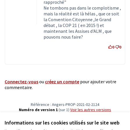
rapproché"
Ne tombons pas dans le complotisme ,
mais la réalité est là hélas , que ce soit
la Convention Citoyenne ,le Grand
débat , la COP 21 ( en 2015 !) et
maintenant les Assises d'ALM , que
pouvons nous faire?
0
0
Connectez-vous
ou
créez un compte
pour ajouter votre
commentaire.
Référence : Angers-PROP-2021-02-2124
Numéro de version 1
(sur 1)
voir les autres versions
Vérifiez l'empreinte numérique
Informations sur les cookies utilisés sur le site web