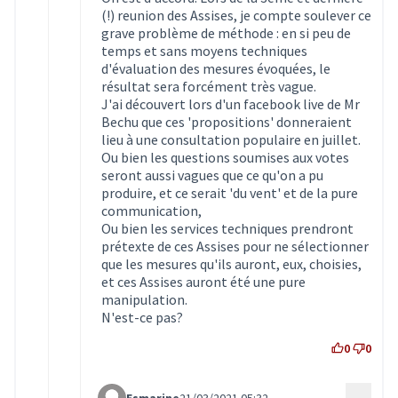
(!) reunion des Assises, je compte soulever ce
grave problème de méthode : en si peu de
temps et sans moyens techniques
d'évaluation des mesures évoquées, le
résultat sera forcément très vague.
J'ai découvert lors d'un facebook live de Mr
Bechu que ces 'propositions' donneraient
lieu à une consultation populaire en juillet.
Ou bien les questions soumises aux votes
seront aussi vagues que ce qu'on a pu
produire, et ce serait 'du vent' et de la pure
communication,
Ou bien les services techniques prendront
prétexte de ces Assises pour ne sélectionner
que les mesures qu'ils auront, eux, choisies,
et ces Assises auront été une pure
manipulation.
N'est-ce pas?
0
0
Esmarine
21/03/2021 05:32
…