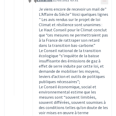
Commentaire 2980 (réponse au commentaire 297
Je viens encore de recevoir un mail de"
L'Affaire du Siècle" Voici quelques lignes
" Les avis rendus sur le projet de loi
Climat et résilience sont unanimes :
Le Haut Conseil pour le Climat conclut
que “ces mesures ne permettraient pas
à la France de rattraper son retard
dans la transition bas-carbone.”
Le Conseil national de la transition
écologique “s’inquiète de la baisse
insuffisante des émissions de gaz à
effet de serre induite par cette loi, et
demande de mobiliser les moyens,
leviers d’action et outils de politiques
publiques nécessaires”;
Le Conseil économique, social et
environnemental estime que les
mesures sont “souvent limitées,
souvent différées, souvent soumises à
des conditions telles qu’on doute de les
voir mises en œuvre à terme