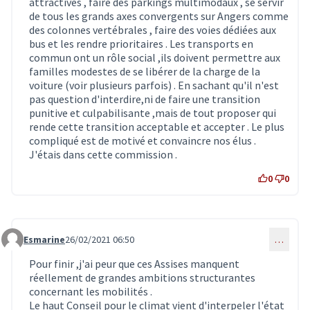
attractives , faire des parkings multimodaux , se servir
de tous les grands axes convergents sur Angers comme
des colonnes vertébrales , faire des voies dédiées aux
bus et les rendre prioritaires . Les transports en
commun ont un rôle social ,ils doivent permettre aux
familles modestes de se libérer de la charge de la
voiture (voir plusieurs parfois) . En sachant qu'il n'est
pas question d'interdire,ni de faire une transition
punitive et culpabilisante ,mais de tout proposer qui
rende cette transition acceptable et accepter . Le plus
compliqué est de motivé et convaincre nos élus .
J'étais dans cette commission .
0
0
Esmarine
26/02/2021 06:50
…
Commentaire 2721
Pour finir ,j'ai peur que ces Assises manquent
réellement de grandes ambitions structurantes
concernant les mobilités .
Le haut Conseil pour le climat vient d'interpeler l'état