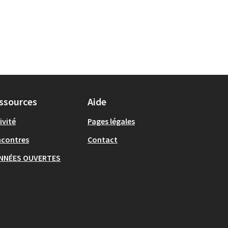
ssources
Aide
ivité
Pages légales
ncontres
Contact
NNÉES OUVERTES