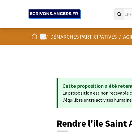
Panneau de gestion des cookies
Accueil
Menu principal
/
DÉMARCHES PARTICIPATIVES
/
AGI
Cette proposition a été reten
La proposition est non recevable ca
l'équilibre entre activités humaine
Rendre l'ile Saint 