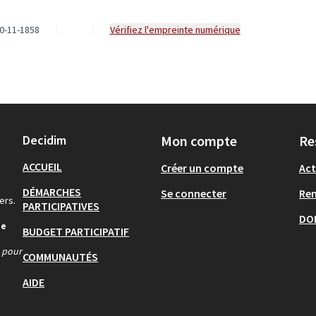
0-11-1858
Vérifiez l'empreinte numérique
Decidim
Mon compte
Re
ACCUEIL
Créer un compte
Act
DÉMARCHES
Se connecter
Re
ers.
PARTICIPATIVES
DO
de
BUDGET PARTICIPATIF
s pour
COMMUNAUTÉS
AIDE