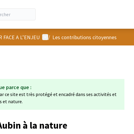
Menu utilisateur
R FACE A L’ENJEU
/
Les contributions citoyennes
ue parce que :
r ce site est très protégé et encadré dans ses activités et
s et nature.
Aubin à la nature