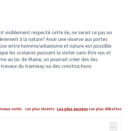
t visiblement respecté cette ile, ne serait ce pas un
èrement à la nature? Avoir une réserve aux portes
ose entre homme/urbanisme et nature est possible.
e les scolaires puissent la visiter sans être vus et
e au lac de Maine, on pourrait créer des iles
es travaux du tramway ou des constructions
 mieux notés
Les plus récents
Les plus anciens
Les plus débattus
…