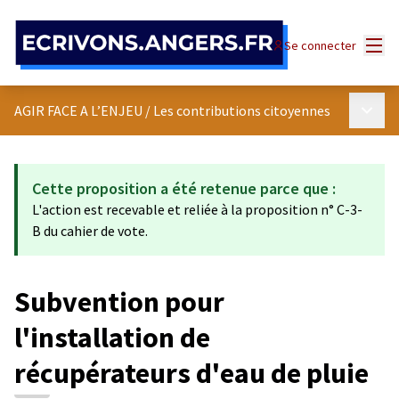
Panneau de gestion des cookies
Menu
Se connecter
Menu p
AGIR FACE A L’ENJEU
/
Les contributions citoyennes
Cette proposition a été retenue parce que :
L'action est recevable et reliée à la proposition n° C-3-
B du cahier de vote.
Subvention pour
l'installation de
récupérateurs d'eau de pluie