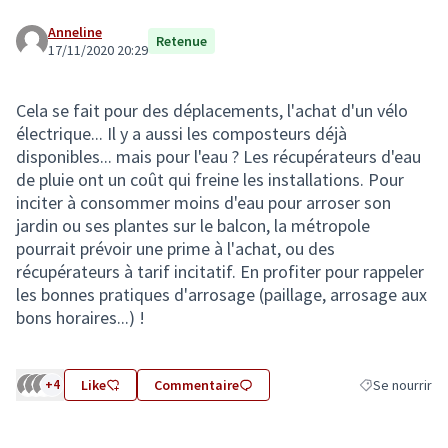
Anneline
Retenue
17/11/2020 20:29
Cela se fait pour des déplacements, l'achat d'un vélo
électrique... Il y a aussi les composteurs déjà
disponibles... mais pour l'eau ? Les récupérateurs d'eau
de pluie ont un coût qui freine les installations. Pour
inciter à consommer moins d'eau pour arroser son
jardin ou ses plantes sur le balcon, la métropole
pourrait prévoir une prime à l'achat, ou des
récupérateurs à tarif incitatif. En profiter pour rappeler
les bonnes pratiques d'arrosage (paillage, arrosage aux
bons horaires...) !
+4
Like
Commentaire
Se nourrir
Filtrer les résu