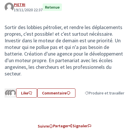
PIETRI
Retenue
19/11/2020 22:37
Sortir des lobbies pétrolier, et rendre les déplacements
propres, c'est possible! et c'est surtout nécéssaire.
Investir dans le moteur de demain est une priorité. Un
moteur qui ne pollue pas et qui n'a pas besoin de
batterie. Création d'une agence pour le développement
d'un moteur propre. En partenariat avec les écoles
angevines, les chercheurs et les professionnels du
secteur.
Like
Commentaire
Produire et travailler
Filtrer les résultats de la 
Partager
Signaler
Suivre