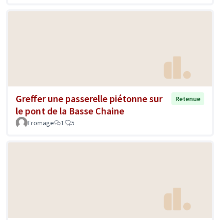
Greffer une passerelle piétonne sur
Retenue
le pont de la Basse Chaine
Fromage
1
5