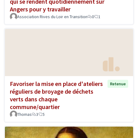
qui se rendent quotidiennement sur
Angers pour y travailler
Association Rives du Loir en Transition
0
1
Favoriser la mise en place d'ateliers
Retenue
réguliers de broyage de déchets
verts dans chaque
commune/quartier
Thomas
3
5