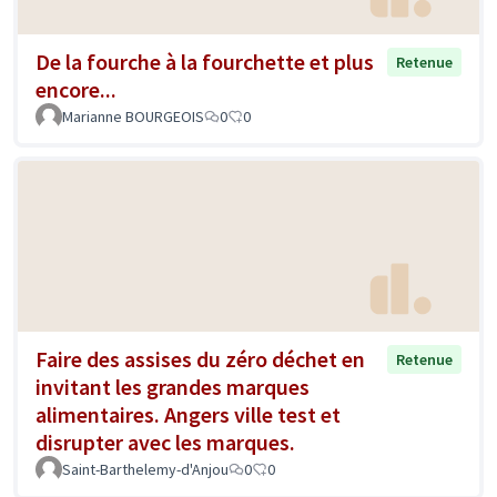
De la fourche à la fourchette et plus
Retenue
encore...
Marianne BOURGEOIS
0
0
Faire des assises du zéro déchet en
Retenue
invitant les grandes marques
alimentaires. Angers ville test et
disrupter avec les marques.
Saint-Barthelemy-d'Anjou
0
0