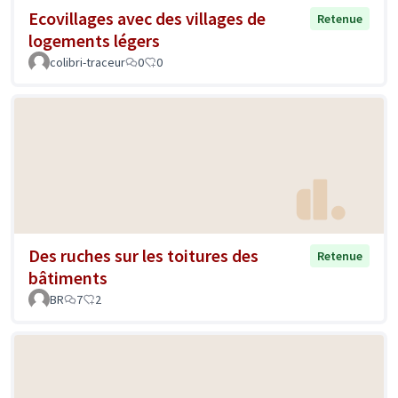
Ecovillages avec des villages de
Retenue
logements légers
colibri-traceur
0
0
Des ruches sur les toitures des
Retenue
bâtiments
BR
7
2