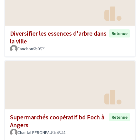
Diversifier les essences d'arbre dans
Retenue
la ville
Fanchon
0
1
Supermarchés coopératif bd Foch à
Retenue
Angers
Chantal PERONEAU
4
4