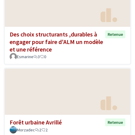
Des choix structurants ,durables à
Retenue
engager pour faire d'ALM un modèle
et une référence
Esmarine
3
0
Forêt urbaine Avrillé
Retenue
Morzadec
2
2