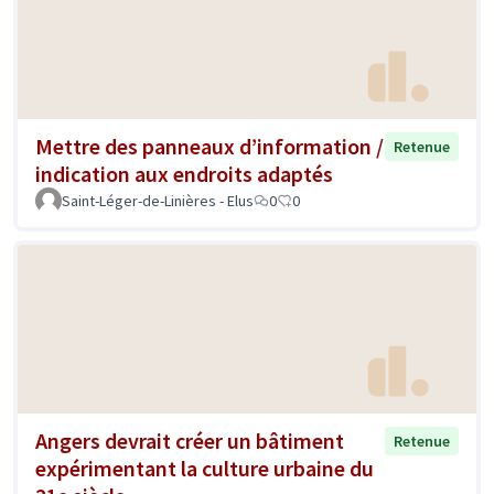
Mettre des panneaux d’information /
Retenue
indication aux endroits adaptés
Saint-Léger-de-Linières - Elus
0
0
Angers devrait créer un bâtiment
Retenue
expérimentant la culture urbaine du