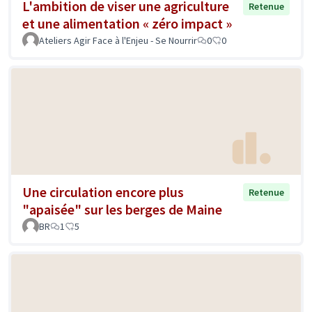
L'ambition de viser une agriculture
Retenue
et une alimentation « zéro impact »
Ateliers Agir Face à l'Enjeu - Se Nourrir
0
0
Une circulation encore plus
Retenue
"apaisée" sur les berges de Maine
BR
1
5