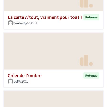
La carte A'tout, vraiment pour tout !
Retenue
Frédo49g
2
3
Créer de l'ombre
Retenue
del
2
1