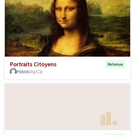
Portraits Citoyens
Retenue
PERAIS
1
1