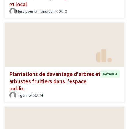
et local
Mûrs pour la Transition
0
0
Plantations de davantage d'arbres et
Retenue
arbustes fruitiers dans l'espace
public
Triganne
1
4