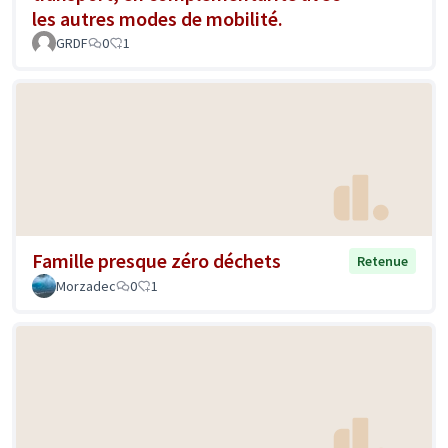
les autres modes de mobilité.
GRDF
0
1
Famille presque zéro déchets
Retenue
Morzadec
0
1