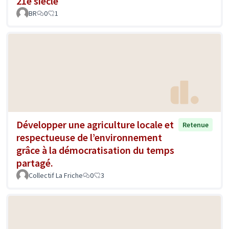
21e siècle
BR
0
1
Développer une agriculture locale et
Retenue
respectueuse de l’environnement
grâce à la démocratisation du temps
partagé.
Collectif La Friche
0
3