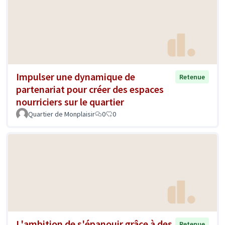
Impulser une dynamique de
Retenue
partenariat pour créer des espaces
nourriciers sur le quartier
Quartier de Monplaisir
0
0
L'ambition de s'épanouir grâce à des
Retenue