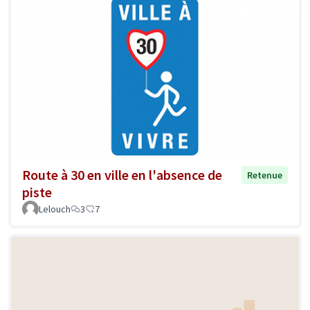
Route à 30 en ville en l'absence de
Retenue
piste
Lelouch
3
7