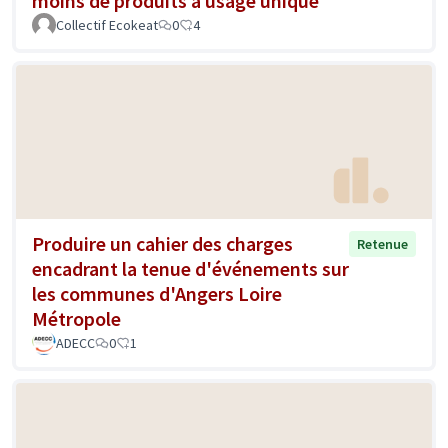
moins de produits à usage unique
Collectif Ecokeat
0
4
Produire un cahier des charges
Retenue
encadrant la tenue d'événements sur
les communes d'Angers Loire
Métropole
ADECC
0
1