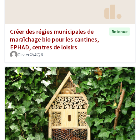
Créer des régies municipales de
Retenue
maraîchage bio pour les cantines,
EPHAD, centres de loisirs
Olivier
4
6