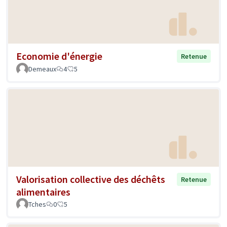
Economie d'énergie
Retenue
Demeaux
4
5
Valorisation collective des déchêts
Retenue
alimentaires
Tches
0
5