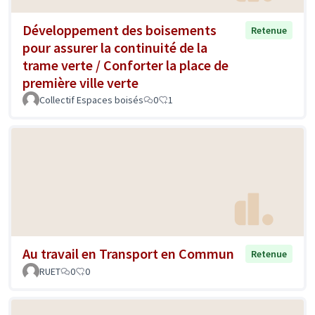
Développement des boisements
Retenue
pour assurer la continuité de la
trame verte / Conforter la place de
première ville verte
Collectif Espaces boisés
0
1
Au travail en Transport en Commun
Retenue
RUET
0
0