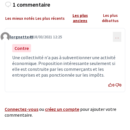
1 commentaire
Les plus
Les plus
Les mieux notés
Les plus récents
anciens
débattus
lorgnette49
18/03/2021 12:25
…
Commentaire 2796
Contre
Une collectivité n'a pas à subventionner une activité
économique. Proposition intéressante seulement si
elle est construite par les commerçants et les
entreprises et pas ponctionnée sur les impôts.
0
0
Connectez-vous
ou
créez un compte
pour ajouter votre
commentaire.