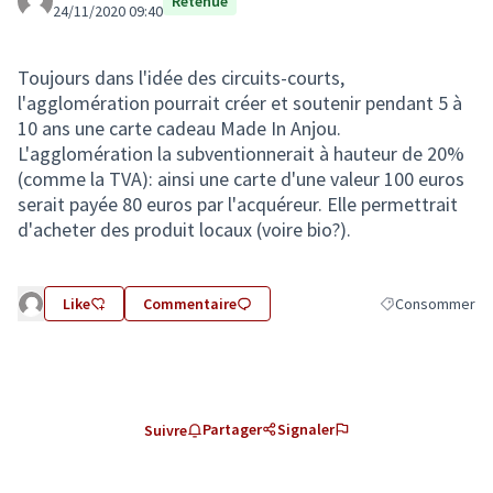
Retenue
24/11/2020 09:40
Toujours dans l'idée des circuits-courts,
l'agglomération pourrait créer et soutenir pendant 5 à
10 ans une carte cadeau Made In Anjou.
L'agglomération la subventionnerait à hauteur de 20%
(comme la TVA): ainsi une carte d'une valeur 100 euros
serait payée 80 euros par l'acquéreur. Elle permettrait
d'acheter des produit locaux (voire bio?).
Like
Commentaire
Consommer
Filtrer les résul
Partager
Signaler
Suivre