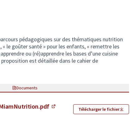
 parcours pédagogiques sur des thématiques nutrition
 « le goûter santé » pour les enfants, « remettre les
apprendre ou (ré)apprendre les bases d’une cuisine
 proposition est détaillée dans le cahier de
Documents
iamNutrition.pdf
Télécharger le fichier
(Lien externe)