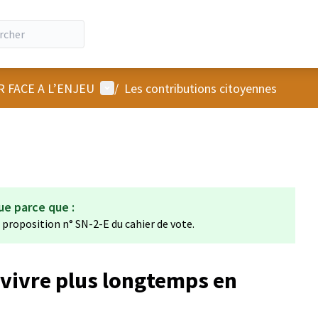
Menu utilisateur
R FACE A L’ENJEU
/
Les contributions citoyennes
ue parce que :
a proposition n° SN-2-E du cahier de vote.
 vivre plus longtemps en