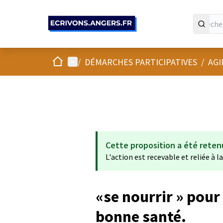
Panneau de gestion des cookies
Accueil
Menu principal
/
DÉMARCHES PARTICIPATIVES
/
AGI
Cette proposition a été reten
L'action est recevable et reliée à l
«se nourrir » pour
bonne santé.