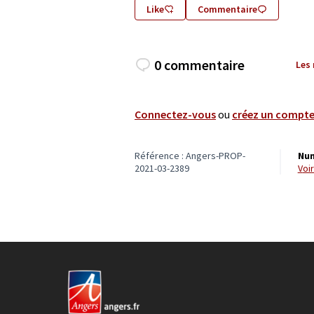
Like
Commentaire
0 commentaire
Les
Connectez-vous
ou
créez un compt
Référence : Angers-PROP-
Num
2021-03-2389
vo