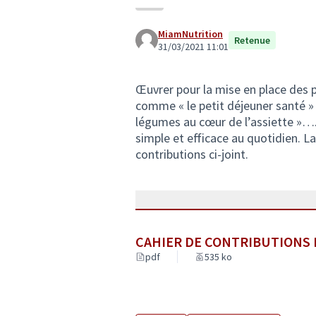
MiamNutrition
Retenue
31/03/2021 11:01
Œuvrer pour la mise en place des
comme « le petit déjeuner santé » ,
légumes au cœur de l’assiette »….
simple et efficace au quotidien. La
contributions ci-joint.
CAHIER DE CONTRIBUTIONS M
pdf
535 ko